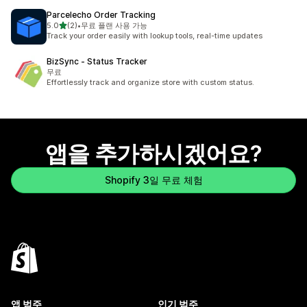
Parcelecho Order Tracking
별 5개 중
5.0
(2)
•
무료 플랜 사용 가능
총 리뷰 2개
Track your order easily with lookup tools, real-time updates
BizSync ‑ Status Tracker
무료
Effortlessly track and organize store with custom status.
앱을 추가하시겠어요?
Shopify 3일 무료 체험
앱 범주
인기 범주