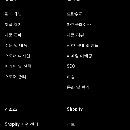
판매 채널
드랍쉬핑
제품 찾기
마켓플레이스
제품 판매
제품 리뷰
주문 및 배송
상향 판매 및 번들
스토어 디자인
이메일 마케팅
마케팅 및 전환
SEO
스토어 관리
배송
통화 및 번역
리소스
Shopify
Shopify 지원 센터
정보