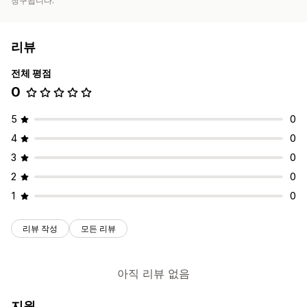
청구됩니다.
리뷰
전체 평점
0
5
0
4
0
3
0
2
0
1
0
리뷰 작성
모든 리뷰
아직 리뷰 없음
지원