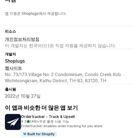
앱 지원은 Shoplugs에서 제공합니다.
리소스
개인정보처리방침
이 개발자는 한국어(으)로 직접 지원을 제공하지 않습니다.
개발자
Shoplugs
웹사이트
No. 73/173 Village No. 2 Condominium, Condo Creek Kob
Wichitsongkram, Kathu District, TH-83, 83120, TH
출시됨
2022년 10월 27일
이 앱과 비슷한 더 많은 앱 보기
Ordertracker ‑ Track & Upsell
별 5개 중
4.3
(46)
•
무료 플랜 사용 가능
총 리뷰 46개
Ordertracker enables order tracking for you store.
Built for Shopify