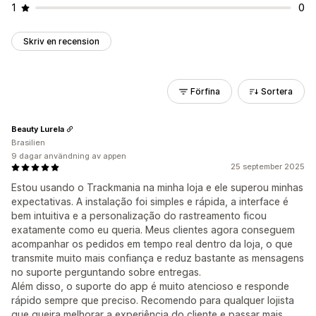
1
0
Skriv en recension
Förfina
Sortera
Beauty Lurela
Brasilien
9 dagar användning av appen
25 september 2025
Estou usando o Trackmania na minha loja e ele superou minhas
expectativas. A instalação foi simples e rápida, a interface é
bem intuitiva e a personalização do rastreamento ficou
exatamente como eu queria. Meus clientes agora conseguem
acompanhar os pedidos em tempo real dentro da loja, o que
transmite muito mais confiança e reduz bastante as mensagens
no suporte perguntando sobre entregas.
Além disso, o suporte do app é muito atencioso e responde
rápido sempre que preciso. Recomendo para qualquer lojista
que queira melhorar a experiência do cliente e passar mais