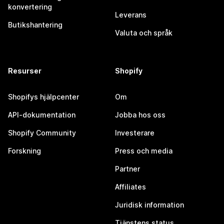
konvertering
Leverans
Butikshantering
Valuta och språk
Resurser
Shopify
Shopifys hjälpcenter
Om
API-dokumentation
Jobba hos oss
Shopify Community
Investerare
Forskning
Press och media
Partner
Affiliates
Juridisk information
Tjänstens status