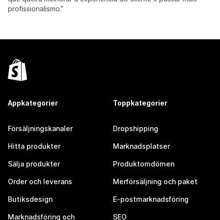
profissionalismo.”
Appkategorier
Toppkategorier
Försäljningskanaler
Dropshipping
Hitta produkter
Marknadsplatser
Sälja produkter
Produktomdömen
Order och leverans
Merförsäljning och paket
Butiksdesign
E-postmarknadsföring
Marknadsföring och
SEO