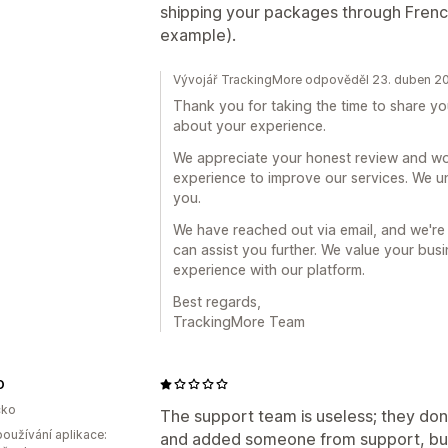
shipping your packages through French
example).
Vývojář TrackingMore odpověděl 23. duben 2
Thank you for taking the time to share yo
about your experience.
We appreciate your honest review and wo
experience to improve our services. We u
you.
We have reached out via email, and we're
can assist you further. We value your bu
experience with our platform.
Best regards,
TrackingMore Team
O
ko
The support team is useless; they don’
oužívání aplikace:
and added someone from support, but 