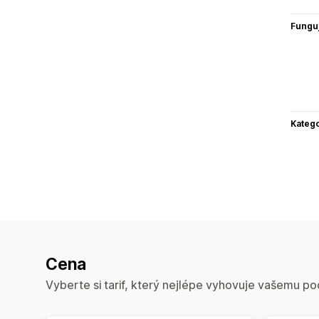
Funguj
Katego
Cena
Vyberte si tarif, který nejlépe vyhovuje vašemu po