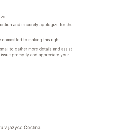
026
tention and sincerely apologize for the
 committed to making this right.
ail to gather more details and assist
r issue promptly and appreciate your
u v jazyce Čeština.