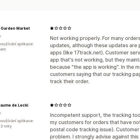
 Garden Market
e
Not working properly. For many orders 
oužívání aplikace:
updates, although these updates are p
kem
apps (like 17track.net). Customer servi
app that's not working, but they maint
because "the app is working". In the 
customers saying that our tracking pa
track their order.
yaume de Lecki
e
Incompetent support, the tracking tool
oužívání aplikace:
my customers for orders that have no
3 roky
postal code tracking issue). Customer 
problem. I strongly advise against this 