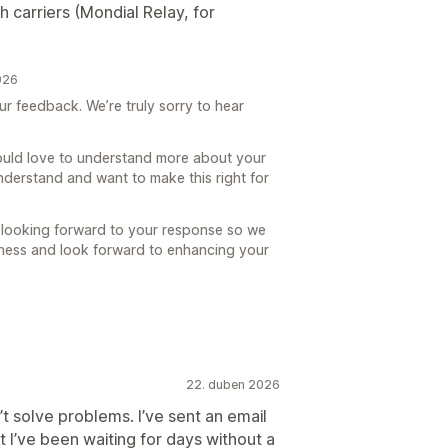
 carriers (Mondial Relay, for
026
ur feedback. We’re truly sorry to hear
uld love to understand more about your
nderstand and want to make this right for
 looking forward to your response so we
siness and look forward to enhancing your
22. duben 2026
t solve problems. I’ve sent an email
I’ve been waiting for days without a