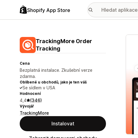
Shopify App Store
Galer
TrackingMore Order
Tracking
Cena
Bezplatná instalace. Zkušební verze
zdarma.
Oblíbené u obchodů, jako je ten váš
Se sídlem v USA
Hodnocení
4,4
(346)
Vývojář
TrackingMore
Instalovat