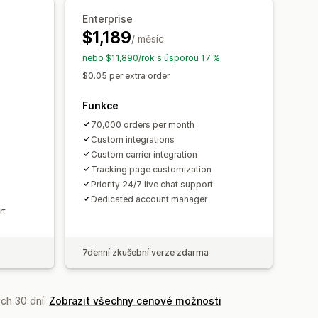
Enterprise
$1,189
/ měsíc
nebo $11,890/rok s úsporou 17 %
$0.05 per extra order
Funkce
70,000 orders per month
Custom integrations
Custom carrier integration
Tracking page customization
Priority 24/7 live chat support
Dedicated account manager
rt
7denní zkušební verze zdarma
ch 30 dní.
Zobrazit všechny cenové možnosti