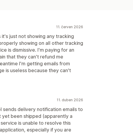
11. červen 2026
it's just not showing any tracking
roperly showing on all other tracking
ce is dismissive. I'm paying for an
ain that they can't refund me
meantime I'm getting emails from
ge is useless because they can't
11. duben 2026
 sends delivery notification emails to
t yet been shipped (apparently a
service is unable to resolve this
application, especially if you are