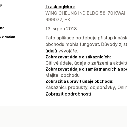
ř
TrackingMore
WING CHEUNG IND BLDG 58-70 KWAI 
999077, HK
na
13. srpen 2018
p k datům
Tato aplikace potřebuje přístup k ná
obchodu mohla fungovat. Důvody zjist
údajů
vývojáře.
Zobrazovat údaje o zákaznících:
Citlivé údaje, údaje o zařízení a aktivit
Zobrazovat údaje o zaměstnancích a sp
Majitel obchodu
Zobrazit a upravit údaje obchodu:
Zákazníci, produkty, objednávky, Onl
Zobrazit podrobnosti