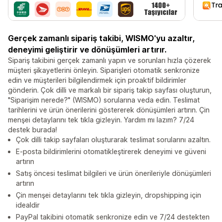
Gerçek zamanlı sipariş takibi, WISMO'yu azaltır,
deneyimi geliştirir ve dönüşümleri artırır.
Sipariş takibini gerçek zamanlı yapın ve sorunları hızla çözerek
müşteri şikayetlerini önleyin. Siparişleri otomatik senkronize
edin ve müşterileri bilgilendirmek için proaktif bildirimler
gönderin. Çok dilli ve markalı bir sipariş takip sayfası oluşturun,
"Siparişim nerede?" (WISMO) sorularına veda edin. Teslimat
tarihlerini ve ürün önerilerini göstererek dönüşümleri artırın. Çin
menşei detaylarını tek tıkla gizleyin. Yardım mı lazım? 7/24
destek burada!
Çok dilli takip sayfaları oluşturarak teslimat sorularını azaltın.
E-posta bildirimlerini otomatikleştirerek deneyimi ve güveni
artırın
Satış öncesi teslimat bilgileri ve ürün önerileriyle dönüşümleri
artırın
Çin menşei detaylarını tek tıkla gizleyin, dropshipping için
idealdir
PayPal takibini otomatik senkronize edin ve 7/24 destekten