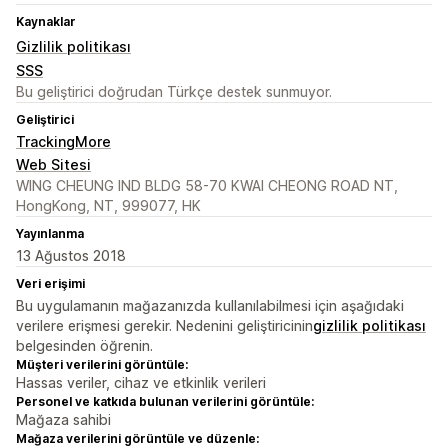
Kaynaklar
Gizlilik politikası
SSS
Bu geliştirici doğrudan Türkçe destek sunmuyor.
Geliştirici
TrackingMore
Web Sitesi
WING CHEUNG IND BLDG 58-70 KWAI CHEONG ROAD NT,
HongKong, NT, 999077, HK
Yayınlanma
13 Ağustos 2018
Veri erişimi
Bu uygulamanın mağazanızda kullanılabilmesi için aşağıdaki
verilere erişmesi gerekir. Nedenini geliştiricinin
gizlilik politikası
belgesinden öğrenin.
Müşteri verilerini görüntüle:
Hassas veriler, cihaz ve etkinlik verileri
Personel ve katkıda bulunan verilerini görüntüle:
Mağaza sahibi
Mağaza verilerini görüntüle ve düzenle: