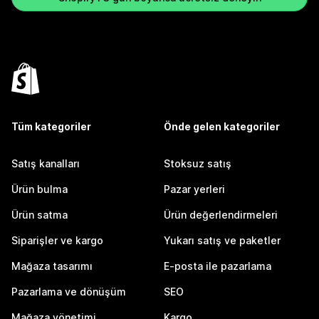
Tüm kategoriler
Önde gelen kategoriler
Satış kanalları
Stoksuz satış
Ürün bulma
Pazar yerleri
Ürün satma
Ürün değerlendirmeleri
Siparişler ve kargo
Yukarı satış ve paketler
Mağaza tasarımı
E-posta ile pazarlama
Pazarlama ve dönüşüm
SEO
Mağaza yönetimi
Kargo