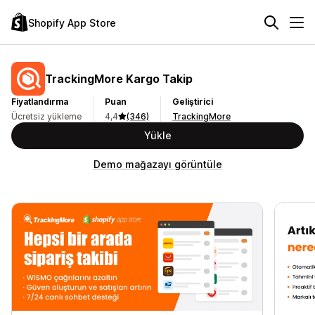
Shopify App Store
TrackingMore Kargo Takip
Fiyatlandırma
Puan
Geliştirici
Ücretsiz yükleme
4,4
(346)
TrackingMore
Yükle
Demo mağazayı görüntüle