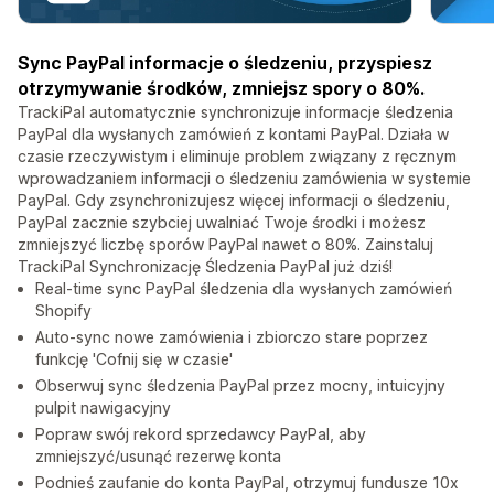
Sync PayPal informacje o śledzeniu, przyspiesz
otrzymywanie środków, zmniejsz spory o 80%.
TrackiPal automatycznie synchronizuje informacje śledzenia
PayPal dla wysłanych zamówień z kontami PayPal. Działa w
czasie rzeczywistym i eliminuje problem związany z ręcznym
wprowadzaniem informacji o śledzeniu zamówienia w systemie
PayPal. Gdy zsynchronizujesz więcej informacji o śledzeniu,
PayPal zacznie szybciej uwalniać Twoje środki i możesz
zmniejszyć liczbę sporów PayPal nawet o 80%. Zainstaluj
TrackiPal Synchronizację Śledzenia PayPal już dziś!
Real-time sync PayPal śledzenia dla wysłanych zamówień
Shopify
Auto-sync nowe zamówienia i zbiorczo stare poprzez
funkcję 'Cofnij się w czasie'
Obserwuj sync śledzenia PayPal przez mocny, intuicyjny
pulpit nawigacyjny
Popraw swój rekord sprzedawcy PayPal, aby
zmniejszyć/usunąć rezerwę konta
Podnieś zaufanie do konta PayPal, otrzymuj fundusze 10x