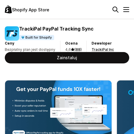
Shopify App Store
TrackiPal PayPal Tracking Sync
Built for Shopify
Ceny
Ocena
Deweloper
Bezpłatny plan jest dostępny
4,6
(88)
TrackiPal Inc
Zainstaluj