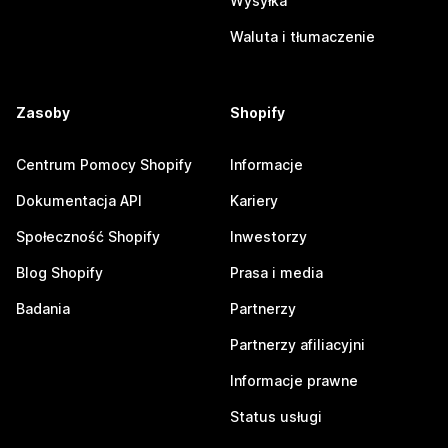
Wysyłka
Waluta i tłumaczenie
Zasoby
Shopify
Centrum Pomocy Shopify
Informacje
Dokumentacja API
Kariery
Społeczność Shopify
Inwestorzy
Blog Shopify
Prasa i media
Badania
Partnerzy
Partnerzy afiliacyjni
Informacje prawne
Status usługi