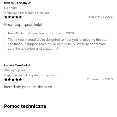
Kylora Germany
Holandia
2 miesiące korzystania z aplikacji
8 czerwiec 2026
Great app, quick help!
TrackiPal Inc odpowiedział(a) 9 czerwiec 2026
Thank you, Kylora! We're delighted to hear you're enjoying the app
and that our support team could help quickly. We truly appreciate
your 5-star review and support! 🎉
Lunara Comfort
Wielka Brytania
Około miesiąca korzystania z aplikacji
23 kwiecień 2026
incredible pace, im shocked
Pomoc techniczna