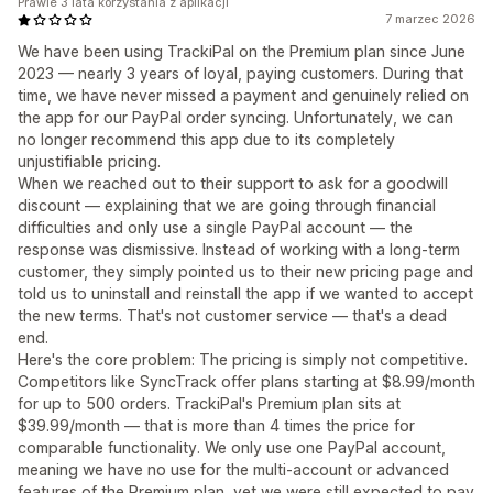
Prawie 3 lata korzystania z aplikacji
7 marzec 2026
We have been using TrackiPal on the Premium plan since June
2023 — nearly 3 years of loyal, paying customers. During that
time, we have never missed a payment and genuinely relied on
the app for our PayPal order syncing. Unfortunately, we can
no longer recommend this app due to its completely
unjustifiable pricing.
When we reached out to their support to ask for a goodwill
discount — explaining that we are going through financial
difficulties and only use a single PayPal account — the
response was dismissive. Instead of working with a long-term
customer, they simply pointed us to their new pricing page and
told us to uninstall and reinstall the app if we wanted to accept
the new terms. That's not customer service — that's a dead
end.
Here's the core problem: The pricing is simply not competitive.
Competitors like SyncTrack offer plans starting at $8.99/month
for up to 500 orders. TrackiPal's Premium plan sits at
$39.99/month — that is more than 4 times the price for
comparable functionality. We only use one PayPal account,
meaning we have no use for the multi-account or advanced
features of the Premium plan, yet we were still expected to pay