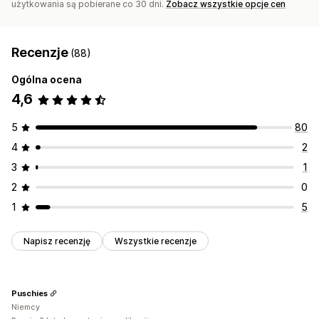
użytkowania są pobierane co 30 dni.
Zobacz wszystkie opcje cen
Recenzje
(88)
Ogólna ocena
4,6
5
80
4
2
3
1
2
0
1
5
Napisz recenzję
Wszystkie recenzje
Puschies
Niemcy