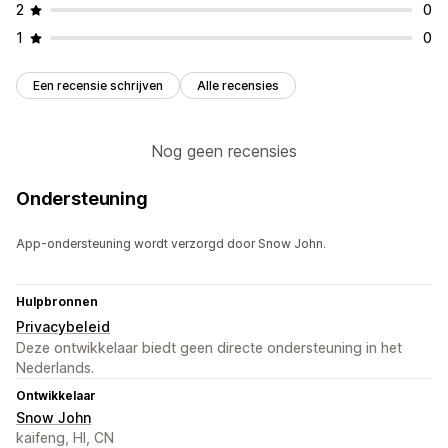
2
0
1
0
Een recensie schrijven
Alle recensies
Nog geen recensies
Ondersteuning
App-ondersteuning wordt verzorgd door Snow John.
Hulpbronnen
Privacybeleid
Deze ontwikkelaar biedt geen directe ondersteuning in het
Nederlands.
Ontwikkelaar
Snow John
kaifeng, HI, CN