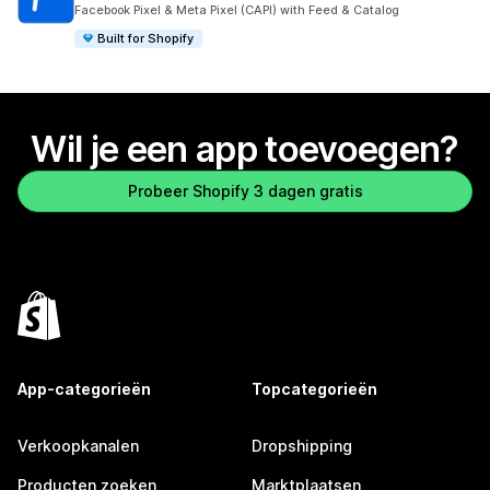
175 recensies in totaal
Facebook Pixel & Meta Pixel (CAPI) with Feed & Catalog
Built for Shopify
Wil je een app toevoegen?
Probeer Shopify 3 dagen gratis
App-categorieën
Topcategorieën
Verkoopkanalen
Dropshipping
Producten zoeken
Marktplaatsen