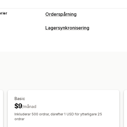
rier
Orderspårning
Lagersynkronisering
Basic
$9
/månad
Inkluderar 500 ordrar, därefter 1 USD för ytterligare 25
ordrar