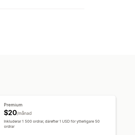
Premium
$20
/månad
Inkluderar 1 500 ordrar, därefter 1 USD för ytterligare 50
ordrar