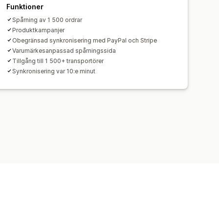
Funktioner
Spårning av 1 500 ordrar
Produktkampanjer
Obegränsad synkronisering med PayPal och Stripe
Varumärkesanpassad spårningssida
Tillgång till 1 500+ transportörer
Synkronisering var 10:e minut