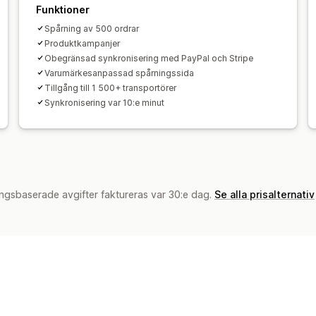
Funktioner
Spårning av 500 ordrar
Produktkampanjer
Obegränsad synkronisering med PayPal och Stripe
Varumärkesanpassad spårningssida
Tillgång till 1 500+ transportörer
Synkronisering var 10:e minut
ngsbaserade avgifter faktureras var 30:e dag.
Se alla prisalternativ