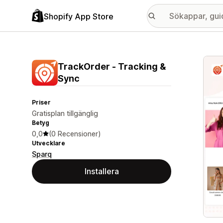
Shopify App Store
Galle
TrackOrder ‑ Tracking &
Sync
Priser
Gratisplan tillgänglig
Betyg
0,0
(0 Recensioner)
Utvecklare
Sparq
Installera