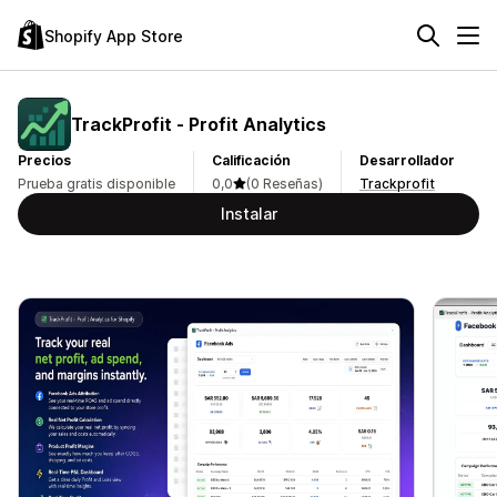
Shopify App Store
TrackProfit ‑ Profit Analytics
Precios
Calificación
Desarrollador
Prueba gratis disponible
0,0
(0 Reseñas)
Trackprofit
Instalar