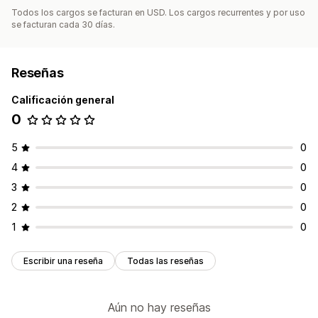
Todos los cargos se facturan en USD. Los cargos recurrentes y por uso
se facturan cada 30 días.
Reseñas
Calificación general
0
5
0
4
0
3
0
2
0
1
0
Escribir una reseña
Todas las reseñas
Aún no hay reseñas