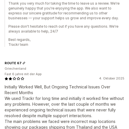
Thank you very much for taking the time to leave us a review. We're
genuinely happy that you're enjoying the app. We also want to
express our sincere gratitude for recommending us to other
businesses — your support helps us grow and improve every day.
Please don't hesitate to reach out if you have any questions. We're
always available to help, 24/7
Best regards,
Trackr team
ROUTE 67
Griechenland
Fast 6 jahre mit der App
4. Oktober 2025
Initially Worked Well, But Ongoing Technical Issues Over
Recent Months
We used Trackr for long time and initially it worked fine without
any problems. However, over the last couple of months we
experienced ongoing technical issues that were never fully
resolved despite multiple support interactions.
The main problems we faced were incorrect map locations
showing our packages shipping from Thailand and the USA