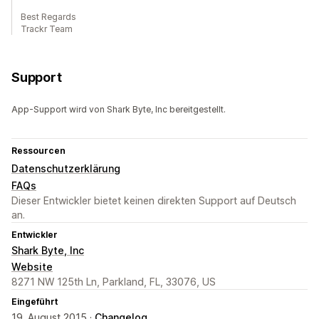
Best Regards
Trackr Team
Support
App-Support wird von Shark Byte, Inc bereitgestellt.
Ressourcen
Datenschutzerklärung
FAQs
Dieser Entwickler bietet keinen direkten Support auf Deutsch
an.
Entwickler
Shark Byte, Inc
Website
8271 NW 125th Ln, Parkland, FL, 33076, US
Eingeführt
19. August 2015 ·
Changelog