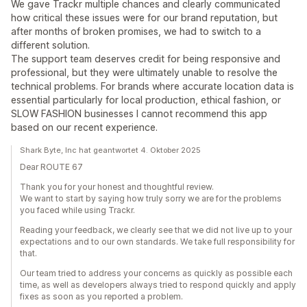
We gave Trackr multiple chances and clearly communicated
how critical these issues were for our brand reputation, but
after months of broken promises, we had to switch to a
different solution.
The support team deserves credit for being responsive and
professional, but they were ultimately unable to resolve the
technical problems. For brands where accurate location data is
essential particularly for local production, ethical fashion, or
SLOW FASHION businesses I cannot recommend this app
based on our recent experience.
Shark Byte, Inc hat geantwortet 4. Oktober 2025
Dear ROUTE 67
Thank you for your honest and thoughtful review.
We want to start by saying how truly sorry we are for the problems
you faced while using Trackr.
Reading your feedback, we clearly see that we did not live up to your
expectations and to our own standards. We take full responsibility for
that.
Our team tried to address your concerns as quickly as possible each
time, as well as developers always tried to respond quickly and apply
fixes as soon as you reported a problem.