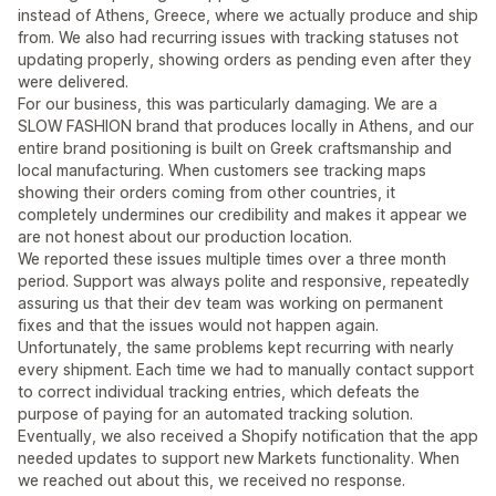
instead of Athens, Greece, where we actually produce and ship
from. We also had recurring issues with tracking statuses not
updating properly, showing orders as pending even after they
were delivered.
For our business, this was particularly damaging. We are a
SLOW FASHION brand that produces locally in Athens, and our
entire brand positioning is built on Greek craftsmanship and
local manufacturing. When customers see tracking maps
showing their orders coming from other countries, it
completely undermines our credibility and makes it appear we
are not honest about our production location.
We reported these issues multiple times over a three month
period. Support was always polite and responsive, repeatedly
assuring us that their dev team was working on permanent
fixes and that the issues would not happen again.
Unfortunately, the same problems kept recurring with nearly
every shipment. Each time we had to manually contact support
to correct individual tracking entries, which defeats the
purpose of paying for an automated tracking solution.
Eventually, we also received a Shopify notification that the app
needed updates to support new Markets functionality. When
we reached out about this, we received no response.