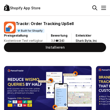
Shopify App Store
Trackr: Order Tracking UpSell
Built for Shopify
Preisgestaltung
Bewertung
Entwickler
Kostenloser Test verfügbar
3,8
(34)
Shark Byte, Inc
Installieren