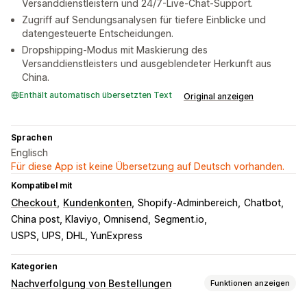
Versanddienstleistern und 24/7-Live-Chat-Support.
Zugriff auf Sendungsanalysen für tiefere Einblicke und
datengesteuerte Entscheidungen.
Dropshipping-Modus mit Maskierung des
Versanddienstleisters und ausgeblendeter Herkunft aus
China.
Enthält automatisch übersetzten Text
Original anzeigen
Sprachen
Englisch
Für diese App ist keine Übersetzung auf Deutsch vorhanden.
Kompatibel mit
Checkout
Kundenkonten
Shopify-Adminbereich
Chatbot
China post, Klaviyo, Omnisend
Segment.io
USPS, UPS, DHL, YunExpress
Kategorien
Nachverfolgung von Bestellungen
Funktionen anzeigen