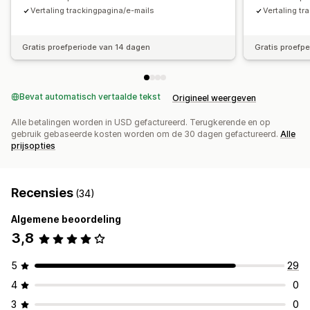
Vertaling trackingpagina/e-mails
Vertaling tr
Gratis proefperiode van 14 dagen
Gratis proefp
Bevat automatisch vertaalde tekst
Origineel weergeven
Alle betalingen worden in USD gefactureerd. Terugkerende en op
gebruik gebaseerde kosten worden om de 30 dagen gefactureerd.
Alle
prijsopties
Recensies
(34)
Algemene beoordeling
3,8
5
29
4
0
3
0