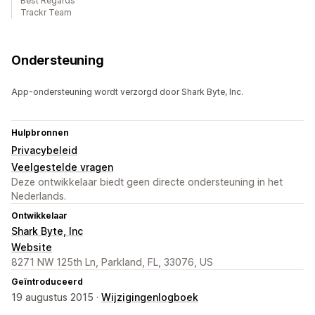
Best Regards
Trackr Team
Ondersteuning
App-ondersteuning wordt verzorgd door Shark Byte, Inc.
Hulpbronnen
Privacybeleid
Veelgestelde vragen
Deze ontwikkelaar biedt geen directe ondersteuning in het
Nederlands.
Ontwikkelaar
Shark Byte, Inc
Website
8271 NW 125th Ln, Parkland, FL, 33076, US
Geïntroduceerd
19 augustus 2015 ·
Wijzigingenlogboek