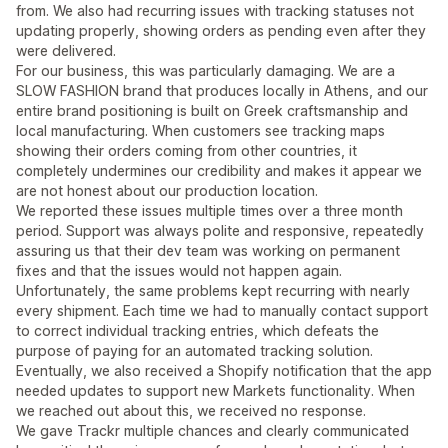
from. We also had recurring issues with tracking statuses not
updating properly, showing orders as pending even after they
were delivered.
For our business, this was particularly damaging. We are a
SLOW FASHION brand that produces locally in Athens, and our
entire brand positioning is built on Greek craftsmanship and
local manufacturing. When customers see tracking maps
showing their orders coming from other countries, it
completely undermines our credibility and makes it appear we
are not honest about our production location.
We reported these issues multiple times over a three month
period. Support was always polite and responsive, repeatedly
assuring us that their dev team was working on permanent
fixes and that the issues would not happen again.
Unfortunately, the same problems kept recurring with nearly
every shipment. Each time we had to manually contact support
to correct individual tracking entries, which defeats the
purpose of paying for an automated tracking solution.
Eventually, we also received a Shopify notification that the app
needed updates to support new Markets functionality. When
we reached out about this, we received no response.
We gave Trackr multiple chances and clearly communicated