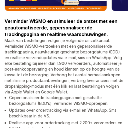
Verminder WISMO en stimuleer de omzet met een
geautomatiseerde, gepersonaliseerde
trackingpagina en realtime waarschuwingen.
Maak van bestellingen volgen je volgende omzetkanaal.
Verminder WISMO-verzoeken met een gepersonaliseerde
trackingpagina, nauwkeurige geschatte bezorgdatums (EDD)
en realtime verzendupdates via e-mail, sms en WhatsApp. Volg
elke bestelling bij meer dan 1.900 vervoerders, automatiseer je
post-aankoopervaring en houd klanten op de hoogte van de
kassa tot de bezorging. Verhoog het aantal herhaalaankopen
met slimme productaanbevelingen, verberg leveranciers met de
dropshipping-modus met één klik en laat bestellingen volgen
via Apple Wallet en Google Wallet.
Gepersonaliseerde trackingpagina met geschatte
bezorgdatums (EDD's): verminder WISMO-oproepen.
Updates over ordertracking via e-mail en WhatsApp. Sms
beschikbaar in de VS.
Realtime app voor ordertracking met 2.200+ vervoerders en