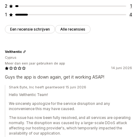
2
1
1
4
Een recensie schrijven
Alle recensies
Velthentic
Cyprus
Meer dan een jaar gebruiken de app
14 juni 2026
Guys the app is down again, get it working ASAP!
Shark Byte, Inc heeft geantwoord 15 juni 2026
Hello Velthentic Team!
We sincerely apologize for the service disruption and any
inconvenience this may have caused.
The issue has now been fully resolved, and all services are operating
normally. The disruption was caused by a large-scale DDoS attack
affecting our hosting provider's, which temporarily impacted the
availability of our application.