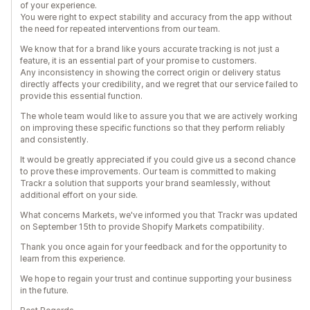
of your experience.
You were right to expect stability and accuracy from the app without
the need for repeated interventions from our team.
We know that for a brand like yours accurate tracking is not just a
feature, it is an essential part of your promise to customers.
Any inconsistency in showing the correct origin or delivery status
directly affects your credibility, and we regret that our service failed to
provide this essential function.
The whole team would like to assure you that we are actively working
on improving these specific functions so that they perform reliably
and consistently.
It would be greatly appreciated if you could give us a second chance
to prove these improvements. Our team is committed to making
Trackr a solution that supports your brand seamlessly, without
additional effort on your side.
What concerns Markets, we've informed you that Trackr was updated
on September 15th to provide Shopify Markets compatibility.
Thank you once again for your feedback and for the opportunity to
learn from this experience.
We hope to regain your trust and continue supporting your business
in the future.