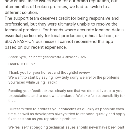
how critical these issues were for our brand reputation, but
after months of broken promises, we had to switch to a
different solution.
The support team deserves credit for being responsive and
professional, but they were ultimately unable to resolve the
technical problems. For brands where accurate location data is
essential particularly for local production, ethical fashion, or
SLOW FASHION businesses I cannot recommend this app
based on our recent experience.
Shark Byte, Inc heeft geantwoord 4 oktober 2025
Dear ROUTE 67
Thank you for your honest and thoughtful review.
We want to start by saying how truly sorry we are for the problems
you faced while using Trackr.
Reading your feedback, we clearly see that we did not live up to your
expectations and to our own standards. We take full responsibility for
that.
Our team tried to address your concerns as quickly as possible each
time, as well as developers always tried to respond quickly and apply
fixes as soon as you reported a problem.
We realize that ongoing technical issues should never have been part