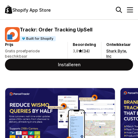
Shopify App Store
Trackr: Order Tracking UpSell
Built for Shopify
Prijs
Beoordeling
Ontwikkelaar
Gratis proefperiode
3,8
(34)
Shark Byte,
beschikbaar
Inc
Installeren