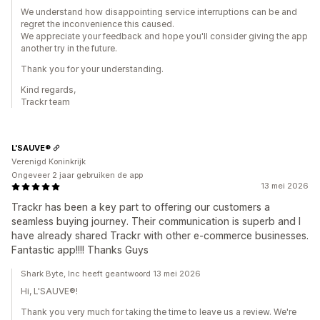
We understand how disappointing service interruptions can be and
regret the inconvenience this caused.
We appreciate your feedback and hope you'll consider giving the app
another try in the future.
Thank you for your understanding.
Kind regards,
Trackr team
L'SAUVE®
Verenigd Koninkrijk
Ongeveer 2 jaar gebruiken de app
13 mei 2026
Trackr has been a key part to offering our customers a
seamless buying journey. Their communication is superb and I
have already shared Trackr with other e-commerce businesses.
Fantastic app!!!! Thanks Guys
Shark Byte, Inc heeft geantwoord 13 mei 2026
Hi, L'SAUVE®!
Thank you very much for taking the time to leave us a review. We're