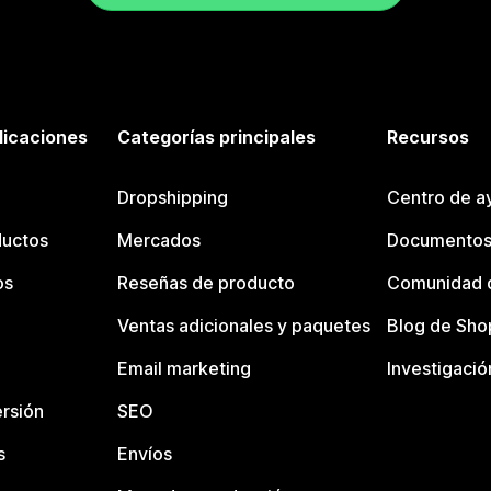
licaciones
Categorías principales
Recursos
Dropshipping
Centro de a
ductos
Mercados
Documentos
os
Reseñas de producto
Comunidad d
Ventas adicionales y paquetes
Blog de Sho
Email marketing
Investigació
rsión
SEO
s
Envíos