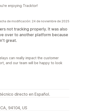
ou're enjoying Tracktor!
echa de modificación: 24 de noviembre de 2025
rs not tracking properly. It was also
ve over to another platform because
't great.
delays can really impact the customer
rt, and our team will be happy to look
técnico directo en Español.
 CA, 94104, US