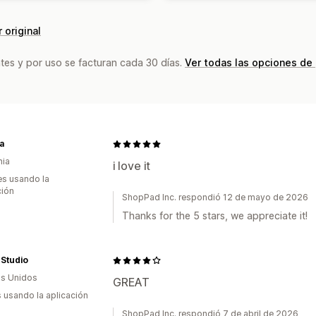
 original
tes y por uso se facturan cada 30 días.
Ver todas las opciones de
a
nia
i love it
s usando la
ción
ShopPad Inc. respondió 12 de mayo de 2026
Thanks for the 5 stars, we appreciate it!
 Studio
s Unidos
GREAT
s usando la aplicación
ShopPad Inc. respondió 7 de abril de 2026