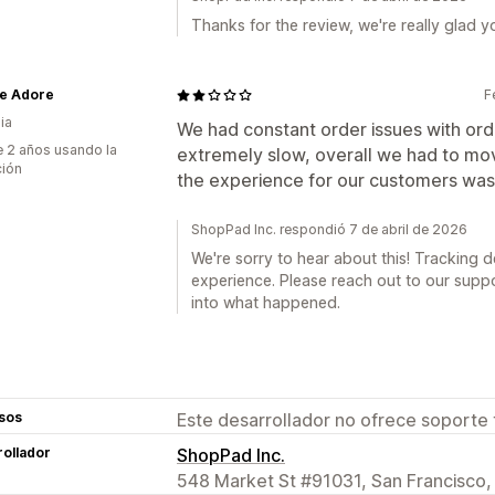
Thanks for the review, we're really glad y
te Adore
F
ia
We had constant order issues with orde
 2 años usando la
extremely slow, overall we had to mo
ción
the experience for our customers wasn
ShopPad Inc. respondió 7 de abril de 2026
We're sorry to hear about this! Tracking 
experience. Please reach out to our suppo
into what happened.
sos
Este desarrollador no ofrece soporte 
ollador
ShopPad Inc.
548 Market St #91031, San Francisco,