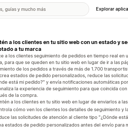
Explorar aplic
én a los clientes en tu sitio web con un estado y 
tado a tu marca
e a los clientes seguimiento de pedidos en tiempo real en 
, para que se queden en tu sitio web en lugar de ir a las pá
miento de los pedidos a través de más de 1.700 transportis
 crea estados de pedido personalizados, reduce las solicitud
de está mi pedido?" y envía notificaciones automáticas por
naliza la experiencia de seguimiento para que coincida con 
ués de la compra.
tén a los clientes en tu sitio web en lugar de enviarlos a la
trola cómo ven los clientes los detalles de seguimiento y l
uce las solicitudes de atención al cliente tipo "¿Dónde est
a estados de pedido personalizados antes del envío para ma