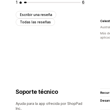
1
6
Escribir una reseña
Celes
Todas las reseñas
Austral
Más de
aplica
Soporte técnico
Recur
Desarr
Ayuda para la app ofrecida por ShopPad
Inc..