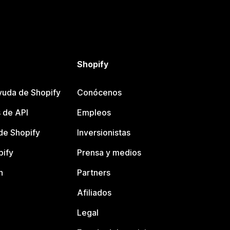
Shopify
yuda de Shopify
Conócenos
 de API
Empleos
e Shopify
Inversionistas
pify
Prensa y medios
n
Partners
Afiliados
Legal