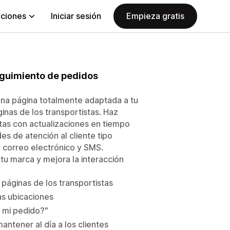
aciones
Iniciar sesión
Empieza gratis
seguimiento de pedidos
una página totalmente adaptada a tu
ginas de los transportistas. Haz
tas con actualizaciones en tiempo
es de atención al cliente tipo
 correo electrónico y SMS.
tu marca y mejora la interacción
s páginas de los transportistas
as ubicaciones
á mi pedido?"
ntener al día a los clientes