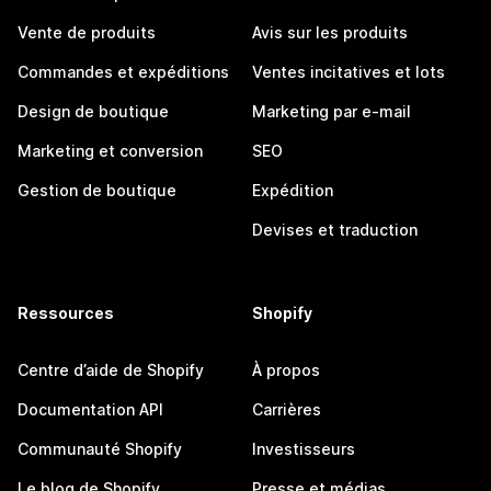
Vente de produits
Avis sur les produits
Commandes et expéditions
Ventes incitatives et lots
Design de boutique
Marketing par e-mail
Marketing et conversion
SEO
Gestion de boutique
Expédition
Devises et traduction
Ressources
Shopify
Centre d’aide de Shopify
À propos
Documentation API
Carrières
Communauté Shopify
Investisseurs
Le blog de Shopify
Presse et médias