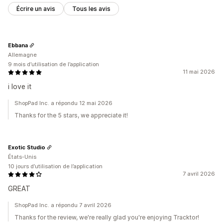
Écrire un avis
Tous les avis
Ebbana
Allemagne
9 mois d’utilisation de l’application
11 mai 2026
i love it
ShopPad Inc. a répondu 12 mai 2026
Thanks for the 5 stars, we appreciate it!
Exotic Studio
États-Unis
10 jours d’utilisation de l’application
7 avril 2026
GREAT
ShopPad Inc. a répondu 7 avril 2026
Thanks for the review, we're really glad you're enjoying Tracktor!