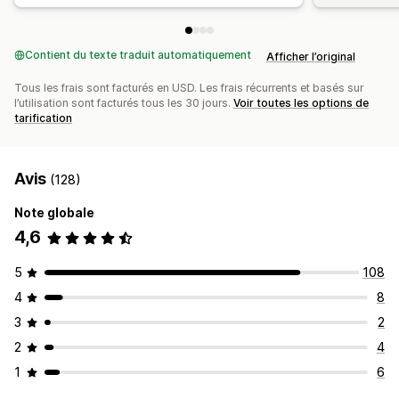
Contient du texte traduit automatiquement
Afficher l’original
Tous les frais sont facturés en USD. Les frais récurrents et basés sur
l’utilisation sont facturés tous les 30 jours.
Voir toutes les options de
tarification
Avis
(128)
Note globale
4,6
5
108
4
8
3
2
2
4
1
6