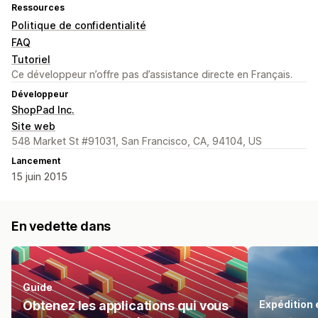
Ressources
Politique de confidentialité
FAQ
Tutoriel
Ce développeur n’offre pas d’assistance directe en Français.
Développeur
ShopPad Inc.
Site web
548 Market St #91031, San Francisco, CA, 94104, US
Lancement
15 juin 2015
En vedette dans
Guide
Obtenez les applications qui vous
Expédition