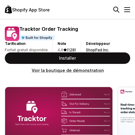
Shopify App Store
Tracktor Order Tracking
Built for Shopify
Tarification
Note
Développeur
Forfait gratuit disponible
4,6
(128)
ShopPad Inc.
Installer
Voir la boutique de démonstration