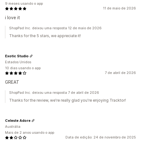
9 meses usando o app
11 de maio de 2026
i love it
ShopPad Inc. deixou uma resposta 12 de maio de 2026
Thanks for the 5 stars, we appreciate it!
Exotic Studio
Estados Unidos
10 dias usando o app
7 de abril de 2026
GREAT
ShopPad Inc. deixou uma resposta 7 de abril de 2026
Thanks for the review, we're really glad you're enjoying Tracktor!
Celeste Adore
Austrália
Mais de 2 anos usando o app
Data de edição: 24 de novembro de 2025