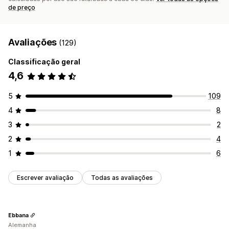
de preço
Avaliações
(129)
Classificação geral
4,6
5
109
4
8
3
2
2
4
1
6
Escrever avaliação
Todas as avaliações
Ebbana
Alemanha