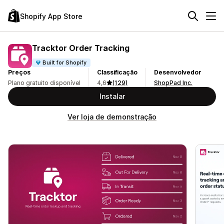
Shopify App Store
Tracktor Order Tracking
Built for Shopify
Preços
Classificação
Desenvolvedor
Plano gratuito disponível
4,6
(129)
ShopPad Inc.
Instalar
Ver loja de demonstração