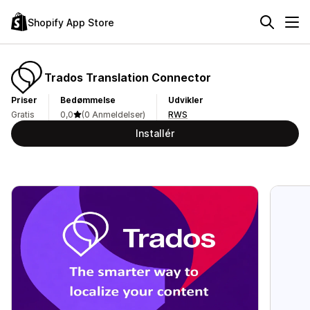
Shopify App Store
Trados Translation Connector
Priser
Bedømmelse
Udvikler
Gratis
0,0
(0 Anmeldelser)
RWS
Installér