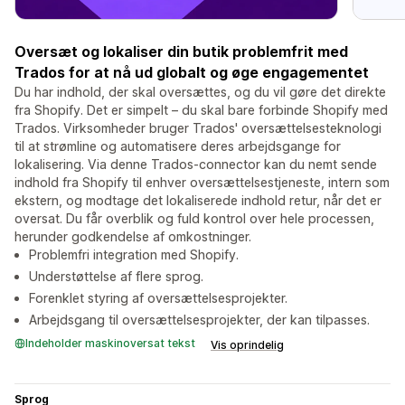
Oversæt og lokaliser din butik problemfrit med
Trados for at nå ud globalt og øge engagementet
Du har indhold, der skal oversættes, og du vil gøre det direkte
fra Shopify. Det er simpelt – du skal bare forbinde Shopify med
Trados. Virksomheder bruger Trados' oversættelsesteknologi
til at strømline og automatisere deres arbejdsgange for
lokalisering. Via denne Trados-connector kan du nemt sende
indhold fra Shopify til enhver oversættelsestjeneste, intern som
ekstern, og modtage det lokaliserede indhold retur, når det er
oversat. Du får overblik og fuld kontrol over hele processen,
herunder godkendelse af omkostninger.
Problemfri integration med Shopify.
Understøttelse af flere sprog.
Forenklet styring af oversættelsesprojekter.
Arbejdsgang til oversættelsesprojekter, der kan tilpasses.
Indeholder maskinoversat tekst
Vis oprindelig
Sprog