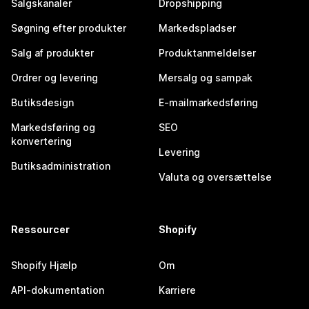
Salgskanaler
Dropshipping
Søgning efter produkter
Markedspladser
Salg af produkter
Produktanmeldelser
Ordrer og levering
Mersalg og sampak
Butiksdesign
E-mailmarkedsføring
Markedsføring og
SEO
konvertering
Levering
Butiksadministration
Valuta og oversættelse
Ressourcer
Shopify
Shopify Hjælp
Om
API-dokumentation
Karriere