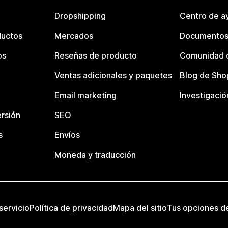
Dropshipping
Centro de a
ductos
Mercados
Documentos
os
Reseñas de producto
Comunidad d
Ventas adicionales y paquetes
Blog de Sho
Email marketing
Investigació
rsión
SEO
s
Envíos
Moneda y traducción
servicio
Política de privacidad
Mapa del sitio
Tus opciones d