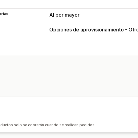
orías
Al por mayor
Opciones de aprovisionamiento - Otr
roductos solo se cobrarán cuando se realicen pedidos.