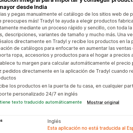
mayor desde India
as y pegas manualmente el catálogo de los sitios web de 
e preocupes más! Tradyl te ayuda a elegir productos fabrica
tamente mediante un proceso rápido y sencillo, con toda la
os, descripciones, variantes de tamaño y mucho más. Una ve
salos directamente en Tradyl y recibe los productos en la 
eación de catálogos para enfocarte en aumentar las ventas 
orta ropa, accesorios y productos para el hogar a precios 
ablece tu margen para calcular automáticamente el precio pa
 pedidos directamente en la aplicación de Tradyl cuando r
oductos
ibe los productos en la puerta de tu casa, en cualquier pa
orte personalizado 24/7 en inglés
tiene texto traducido automáticamente
Mostrar original
as
Inglés
Esta aplicación no está traducida al E