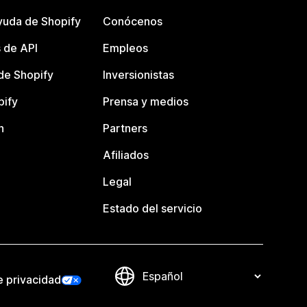
yuda de Shopify
Conócenos
 de API
Empleos
e Shopify
Inversionistas
pify
Prensa y medios
n
Partners
Afiliados
Legal
Estado del servicio
e privacidad