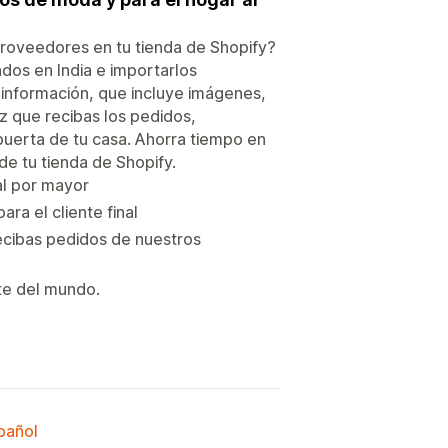
proveedores en tu tienda de Shopify?
dos en India e importarlos
 información, que incluye imágenes,
z que recibas los pedidos,
puerta de tu casa. Ahorra tiempo en
de tu tienda de Shopify.
al por mayor
ra el cliente final
ecibas pedidos de nuestros
rte del mundo.
spañol