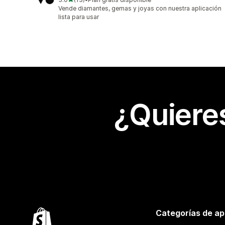
13 reseñas en total
Vende diamantes, gemas y joyas con nuestra aplicación
lista para usar
¿Quiere
Categorías de ap