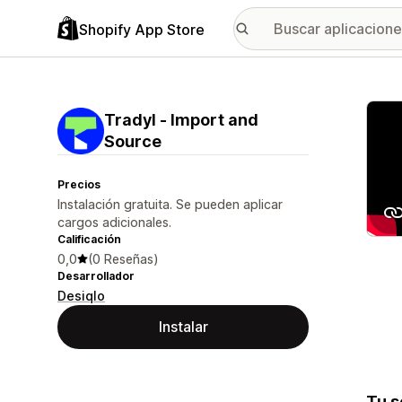
Shopify App Store
Galer
Tradyl ‑ Import and
Source
Precios
Instalación gratuita. Se pueden aplicar
cargos adicionales.
Calificación
0,0
(0 Reseñas)
Desarrollador
Desiqlo
Instalar
Tu s