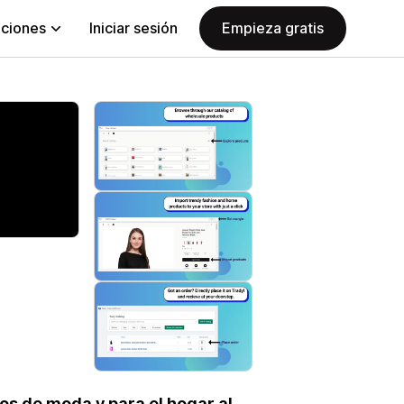
aciones
Iniciar sesión
Empieza gratis
os de moda y para el hogar al