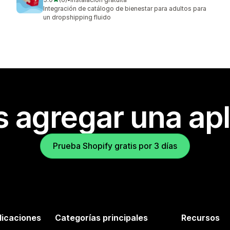
6 reseñas en total
Integración de catálogo de bienestar para adultos para
un dropshipping fluido
s agregar una apl
Prueba Shopify gratis por 3 días
licaciones
Categorías principales
Recursos