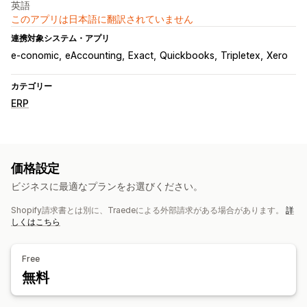
英語
このアプリは日本語に翻訳されていません
連携対象システム・アプリ
e-conomic
eAccounting
Exact
Quickbooks
Tripletex
Xero
カテゴリー
ERP
価格設定
ビジネスに最適なプランをお選びください。
Shopify請求書とは別に、Traedeによる外部請求がある場合があります。
詳
しくはこちら
Free
無料