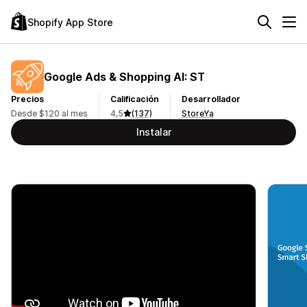
Shopify App Store
Google Ads & Shopping AI: ST
Precios
Calificación
Desarrollador
Desde $120 al mes
4,5
(137)
StoreYa
Instalar