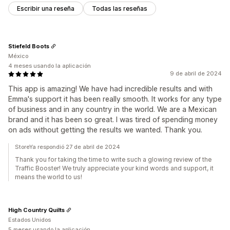
Escribir una reseña
Todas las reseñas
Stiefeld Boots
México
4 meses usando la aplicación
9 de abril de 2024
This app is amazing! We have had incredible results and with
Emma's support it has been really smooth. It works for any type
of business and in any country in the world. We are a Mexican
brand and it has been so great. I was tired of spending money
on ads without getting the results we wanted. Thank you.
StoreYa respondió 27 de abril de 2024
Thank you for taking the time to write such a glowing review of the
Traffic Booster! We truly appreciate your kind words and support, it
means the world to us!
High Country Quilts
Estados Unidos
5 meses usando la aplicación