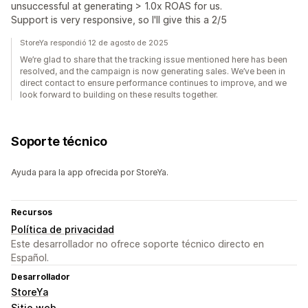
unsuccessful at generating > 1.0x ROAS for us.
Support is very responsive, so I'll give this a 2/5
StoreYa respondió 12 de agosto de 2025
We’re glad to share that the tracking issue mentioned here has been
resolved, and the campaign is now generating sales. We’ve been in
direct contact to ensure performance continues to improve, and we
look forward to building on these results together.
Soporte técnico
Ayuda para la app ofrecida por StoreYa.
Recursos
Política de privacidad
Este desarrollador no ofrece soporte técnico directo en
Español.
Desarrollador
StoreYa
Sitio web