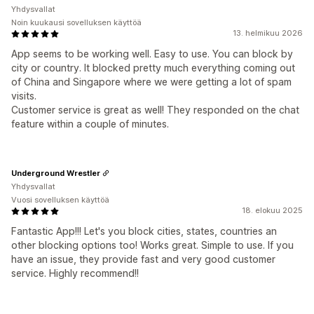
Yhdysvallat
Noin kuukausi sovelluksen käyttöä
13. helmikuu 2026
App seems to be working well. Easy to use. You can block by
city or country. It blocked pretty much everything coming out
of China and Singapore where we were getting a lot of spam
visits.
Customer service is great as well! They responded on the chat
feature within a couple of minutes.
Underground Wrestler
Yhdysvallat
Vuosi sovelluksen käyttöä
18. elokuu 2025
Fantastic App!!! Let's you block cities, states, countries an
other blocking options too! Works great. Simple to use. If you
have an issue, they provide fast and very good customer
service. Highly recommend!!