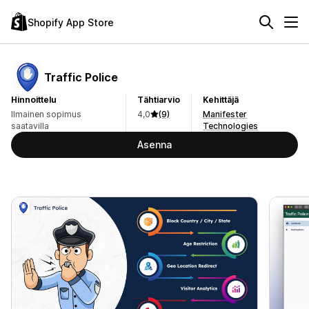
Shopify App Store
Traffic Police
Hinnoittelu
Tähtiarvio
Kehittäjä
Ilmainen sopimus
4,0
(9)
Manifester
saatavilla
Technologies
Asenna