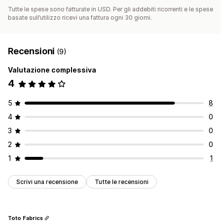
Tutte le spese sono fatturate in USD. Per gli addebiti ricorrenti e le spese
basate sull’utilizzo ricevi una fattura ogni 30 giorni.
Recensioni
(9)
Valutazione complessiva
4
5
8
4
0
3
0
2
0
1
1
Scrivi una recensione
Tutte le recensioni
Toto Fabrics