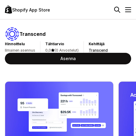
Shopify App Store
Transcend
Hinnoittelu
Tähtiarvio
Kehittäjä
Ilmainen asennus
0,0
(0 Arvostelut)
Transcend
Asenna