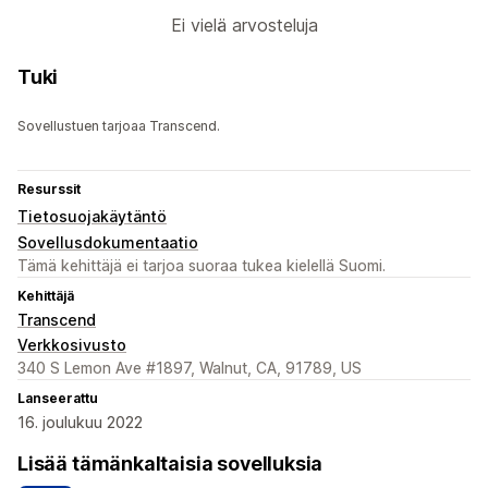
Ei vielä arvosteluja
Tuki
Sovellustuen tarjoaa Transcend.
Resurssit
Tietosuojakäytäntö
Sovellusdokumentaatio
Tämä kehittäjä ei tarjoa suoraa tukea kielellä Suomi.
Kehittäjä
Transcend
Verkkosivusto
340 S Lemon Ave #1897, Walnut, CA, 91789, US
Lanseerattu
16. joulukuu 2022
Lisää tämänkaltaisia sovelluksia