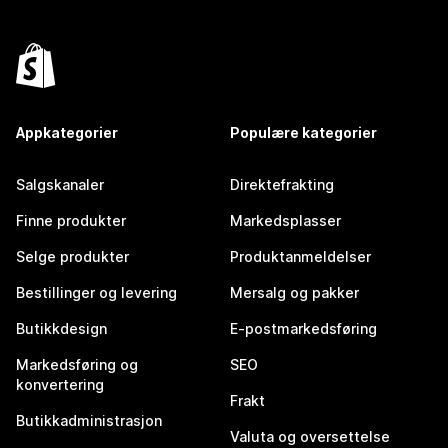
Appkategorier
Populære kategorier
Salgskanaler
Direktefrakting
Finne produkter
Markedsplasser
Selge produkter
Produktanmeldelser
Bestillinger og levering
Mersalg og pakker
Butikkdesign
E-postmarkedsføring
Markedsføring og
SEO
konvertering
Frakt
Butikkadministrasjon
Valuta og oversettelse