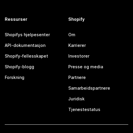
Ressurser
Shopify
Shopifys hjelpesenter
Om
API-dokumentasjon
Karrierer
Shopify-fellesskapet
Investorer
Shopify-blogg
Presse og media
Forskning
Partnere
Samarbeidspartnere
Juridisk
Tjenestestatus