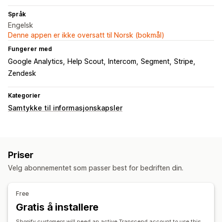
Språk
Engelsk
Denne appen er ikke oversatt til Norsk (bokmål)
Fungerer med
Google Analytics
Help Scout
Intercom
Segment
Stripe
Zendesk
Kategorier
Samtykke til informasjonskapsler
Priser
Velg abonnementet som passer best for bedriften din.
Free
Gratis å installere
Shopify customers will need an active Transcend account to use this