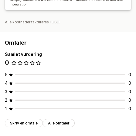
integration.
Alle kostnader faktureres i USD.
Omtaler
Samlet vurdering
0
5
0
4
0
3
0
2
0
1
0
Skriv en omtale
Alle omtaler