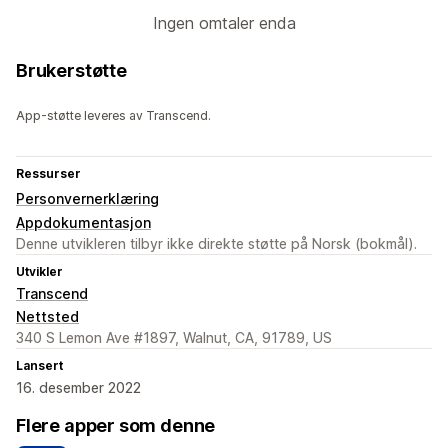
Ingen omtaler enda
Brukerstøtte
App-støtte leveres av Transcend.
Ressurser
Personvernerklæring
Appdokumentasjon
Denne utvikleren tilbyr ikke direkte støtte på Norsk (bokmål).
Utvikler
Transcend
Nettsted
340 S Lemon Ave #1897, Walnut, CA, 91789, US
Lansert
16. desember 2022
Flere apper som denne