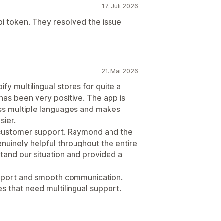
17. Juli 2026
pi token. They resolved the issue
21. Mai 2026
fy multilingual stores for quite a
has been very positive. The app is
oss multiple languages and makes
sier.
customer support. Raymond and the
nuinely helpful throughout the entire
tand our situation and provided a
upport and smooth communication.
 that need multilingual support.