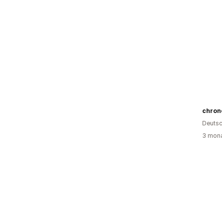
chron
Deutsc
3 mona