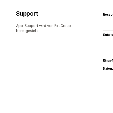
Support
Resso
App-Support wird von FireGroup
bereitgestellt.
Entwic
Eingef
Datenz