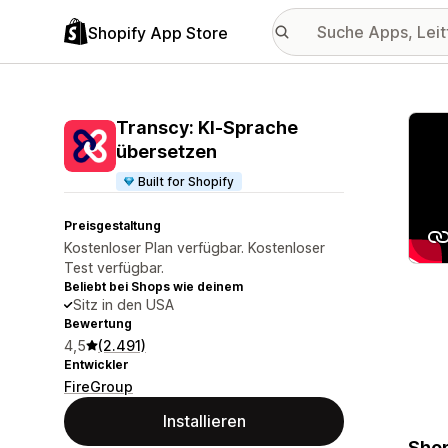
Shopify App Store
Vorge
Transcy: KI‑Sprache
übersetzen
Built for Shopify
Preisgestaltung
Kostenloser Plan verfügbar. Kostenloser
Test verfügbar.
Beliebt bei Shops wie deinem
Sitz in den USA
Bewertung
4,5
(2.491)
Entwickler
FireGroup
Installieren
Shop