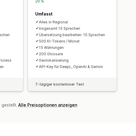
20 %
Umfasst
Alles in Regional
Insgesamt 15 Sprachen
rachen
Übersetzung bearbeiten: 10 Sprachen
500 KI-Tokens / Monat
15 Währungen
200 Glossare
rozess
Geolokalisierung
ren
API-Key für DeepL, OpenAI & Gemini
7-tägiger kostenloser Test
gestellt.
Alle Preisoptionen anzeigen