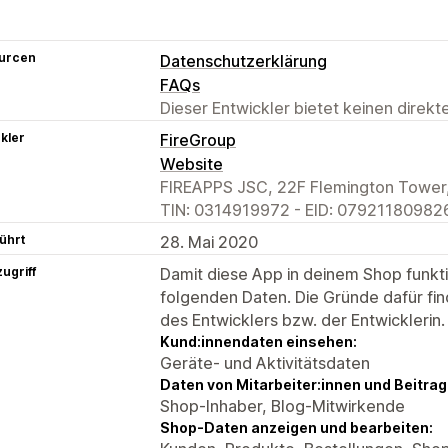
urcen
Datenschutzerklärung
FAQs
Dieser Entwickler bietet keinen direk
kler
FireGroup
Website
FIREAPPS JSC, 22F Flemington Tower,
TIN: 0314919972 - EID: 079211809826
ührt
28. Mai 2020
ugriff
Damit diese App in deinem Shop funktio
folgenden Daten. Die Gründe dafür fin
des Entwicklers bzw. der Entwicklerin.
Kund:innendaten einsehen:
Geräte- und Aktivitätsdaten
Daten von Mitarbeiter:innen und Beitra
Shop-Inhaber, Blog-Mitwirkende
Shop-Daten anzeigen und bearbeiten: