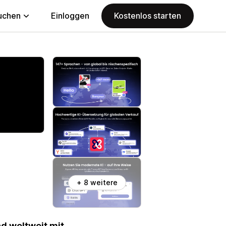
uchen
Einloggen
Kostenlos starten
+ 8 weitere
nd weltweit mit