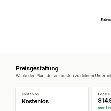
Kateg
Preisgestaltung
Wähle den Plan, der am besten zu deinem Unterne
Kostenlos
Local P
$14.
Kostenlos
oder $14