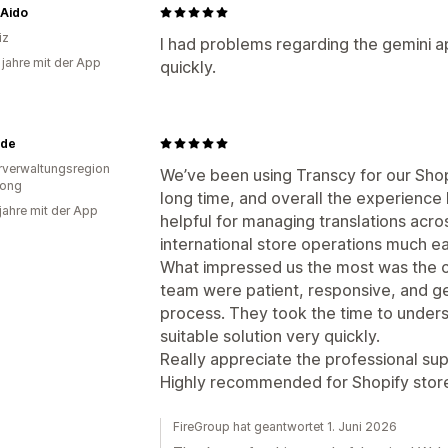
oAido
iz
I had problems regarding the gemini a
 jahre mit der App
quickly.
yde
verwaltungsregion
We’ve been using Transcy for our Shopi
ong
long time, and overall the experience 
 jahre mit der App
helpful for managing translations acr
international store operations much ea
What impressed us the most was the 
team were patient, responsive, and ge
process. They took the time to unders
suitable solution very quickly.
Really appreciate the professional s
Highly recommended for Shopify stores
FireGroup hat geantwortet 1. Juni 2026