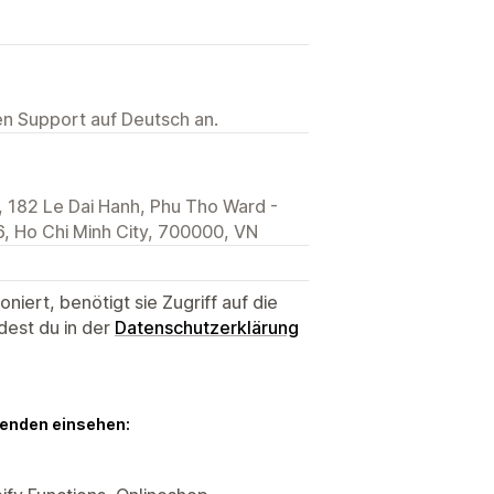
ten Support auf Deutsch an.
 182 Le Dai Hanh, Phu Tho Ward -
, Ho Chi Minh City, 700000, VN
niert, benötigt sie Zugriff auf die
dest du in der
Datenschutzerklärung
genden einsehen: