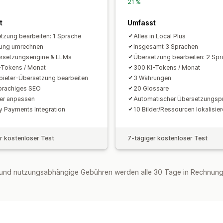
21 %
t
Umfasst
tzung bearbeiten: 1 Sprache
Alles in Local Plus
rung umrechnen
Insgesamt 3 Sprachen
rsetzungsengine & LLMs
Übersetzung bearbeiten: 2 Sp
-Tokens / Monat
300 KI-Tokens / Monat
nbieter-Übersetzung bearbeiten
3 Währungen
prachiges SEO
20 Glossare
er anpassen
Automatischer Übersetzungsp
y Payments Integration
10 Bilder/Ressourcen lokalisie
r kostenloser Test
7-tägiger kostenloser Test
und nutzungsabhängige Gebühren werden alle 30 Tage in Rechnung 