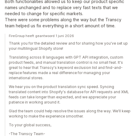
Both functionalities allowed us to keep our product specific
names unchanged and to replace very fast texts that we
needed to change for specific markets.
There were some problems along the way but the Transcy
team helped us fix everything in a short amount of time.
FireGroup heeft geantwoord 1 juni 2026
Thank you for the detailed review and for sharing how you've set up
your multilingual Shopify store!
Translating across 8 languages with GPT API integration, custom
product feeds, and manual translation control is no small feat. It's
great to hear that Transcy's keyword exclusion list and find-and-
replace features made a real difference for managing your
international stores.
We hear you on the product translation sync speed. Syncing
translated content into Shopify's database for API requests and XML
feeds can take longer than expected, and we appreciate your
patience in working around it.
Glad the team could help resolve the issues along the way. We'll keep
working to make the experience smoother.
To your global success,
-The Transcy Team-