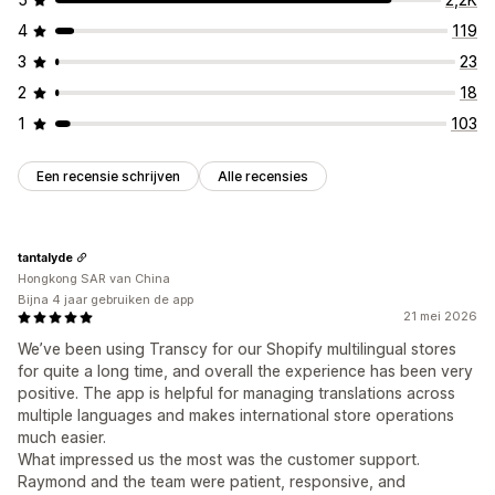
4
119
3
23
2
18
1
103
Een recensie schrijven
Alle recensies
tantalyde
Hongkong SAR van China
Bijna 4 jaar gebruiken de app
21 mei 2026
We’ve been using Transcy for our Shopify multilingual stores
for quite a long time, and overall the experience has been very
positive. The app is helpful for managing translations across
multiple languages and makes international store operations
much easier.
What impressed us the most was the customer support.
Raymond and the team were patient, responsive, and