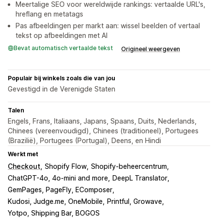
Meertalige SEO voor wereldwijde rankings: vertaalde URL's,
hreflang en metatags
Pas afbeeldingen per markt aan: wissel beelden of vertaal
tekst op afbeeldingen met AI
Bevat automatisch vertaalde tekst
Origineel weergeven
Populair bij winkels zoals die van jou
Gevestigd in de Verenigde Staten
Talen
Engels, Frans, Italiaans, Japans, Spaans, Duits, Nederlands,
Chinees (vereenvoudigd), Chinees (traditioneel), Portugees
(Brazilië), Portugees (Portugal), Deens, en Hindi
Werkt met
Checkout
Shopify Flow
Shopify-beheercentrum
ChatGPT-4o, 4o-mini and more
DeepL Translator
GemPages, PageFly, EComposer
Kudosi, Judge.me, OneMobile
Printful, Growave
Yotpo, Shipping Bar, BOGOS