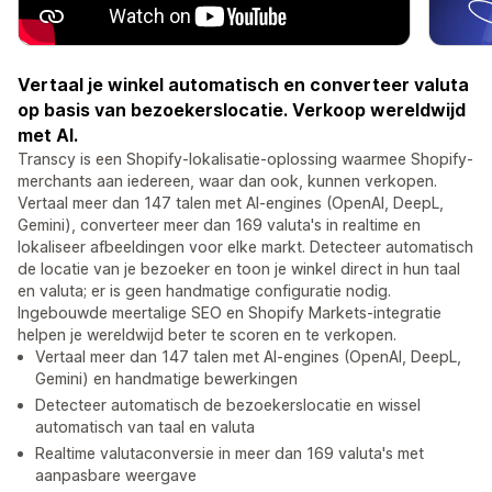
Vertaal je winkel automatisch en converteer valuta
op basis van bezoekerslocatie. Verkoop wereldwijd
met AI.
Transcy is een Shopify-lokalisatie-oplossing waarmee Shopify-
merchants aan iedereen, waar dan ook, kunnen verkopen.
Vertaal meer dan 147 talen met AI-engines (OpenAI, DeepL,
Gemini), converteer meer dan 169 valuta's in realtime en
lokaliseer afbeeldingen voor elke markt. Detecteer automatisch
de locatie van je bezoeker en toon je winkel direct in hun taal
en valuta; er is geen handmatige configuratie nodig.
Ingebouwde meertalige SEO en Shopify Markets-integratie
helpen je wereldwijd beter te scoren en te verkopen.
Vertaal meer dan 147 talen met AI-engines (OpenAI, DeepL,
Gemini) en handmatige bewerkingen
Detecteer automatisch de bezoekerslocatie en wissel
automatisch van taal en valuta
Realtime valutaconversie in meer dan 169 valuta's met
aanpasbare weergave