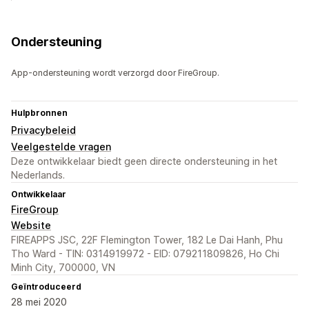
Ondersteuning
App-ondersteuning wordt verzorgd door FireGroup.
Hulpbronnen
Privacybeleid
Veelgestelde vragen
Deze ontwikkelaar biedt geen directe ondersteuning in het
Nederlands.
Ontwikkelaar
FireGroup
Website
FIREAPPS JSC, 22F Flemington Tower, 182 Le Dai Hanh, Phu
Tho Ward - TIN: 0314919972 - EID: 079211809826, Ho Chi
Minh City, 700000, VN
Geïntroduceerd
28 mei 2020