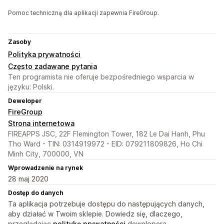
Pomoc techniczną dla aplikacji zapewnia FireGroup.
Zasoby
Polityka prywatności
Często zadawane pytania
Ten programista nie oferuje bezpośredniego wsparcia w
języku: Polski.
Deweloper
FireGroup
Strona internetowa
FIREAPPS JSC, 22F Flemington Tower, 182 Le Dai Hanh, Phu
Tho Ward - TIN: 0314919972 - EID: 079211809826, Ho Chi
Minh City, 700000, VN
Wprowadzenie na rynek
28 maj 2020
Dostęp do danych
Ta aplikacja potrzebuje dostępu do następujących danych,
aby działać w Twoim sklepie. Dowiedz się, dlaczego,
przeglądając
politykę prywatności
dewelopera.