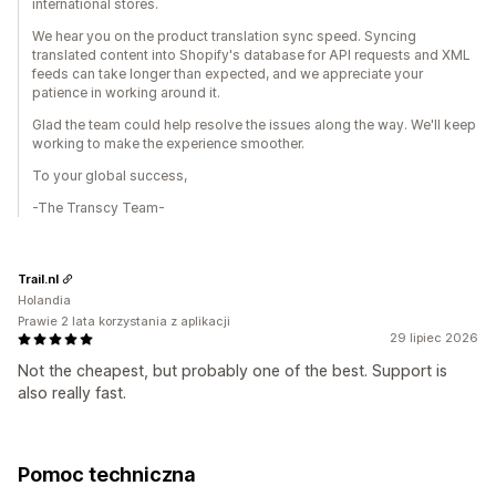
international stores.
We hear you on the product translation sync speed. Syncing
translated content into Shopify's database for API requests and XML
feeds can take longer than expected, and we appreciate your
patience in working around it.
Glad the team could help resolve the issues along the way. We'll keep
working to make the experience smoother.
To your global success,
-The Transcy Team-
Trail.nl
Holandia
Prawie 2 lata korzystania z aplikacji
29 lipiec 2026
Not the cheapest, but probably one of the best. Support is
also really fast.
Pomoc techniczna