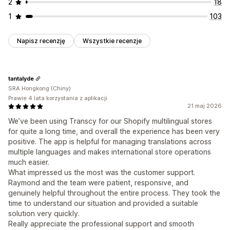
2
18
1
103
Napisz recenzję
Wszystkie recenzje
tantalyde
SRA Hongkong (Chiny)
Prawie 4 lata korzystania z aplikacji
21 maj 2026
We’ve been using Transcy for our Shopify multilingual stores
for quite a long time, and overall the experience has been very
positive. The app is helpful for managing translations across
multiple languages and makes international store operations
much easier.
What impressed us the most was the customer support.
Raymond and the team were patient, responsive, and
genuinely helpful throughout the entire process. They took the
time to understand our situation and provided a suitable
solution very quickly.
Really appreciate the professional support and smooth