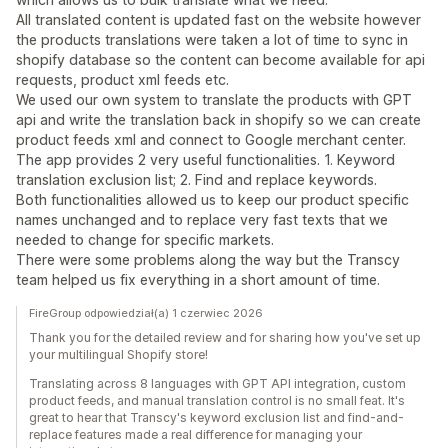
All translated content is updated fast on the website however
the products translations were taken a lot of time to sync in
shopify database so the content can become available for api
requests, product xml feeds etc.
We used our own system to translate the products with GPT
api and write the translation back in shopify so we can create
product feeds xml and connect to Google merchant center.
The app provides 2 very useful functionalities. 1. Keyword
translation exclusion list; 2. Find and replace keywords.
Both functionalities allowed us to keep our product specific
names unchanged and to replace very fast texts that we
needed to change for specific markets.
There were some problems along the way but the Transcy
team helped us fix everything in a short amount of time.
FireGroup odpowiedział(a) 1 czerwiec 2026
Thank you for the detailed review and for sharing how you've set up
your multilingual Shopify store!
Translating across 8 languages with GPT API integration, custom
product feeds, and manual translation control is no small feat. It's
great to hear that Transcy's keyword exclusion list and find-and-
replace features made a real difference for managing your