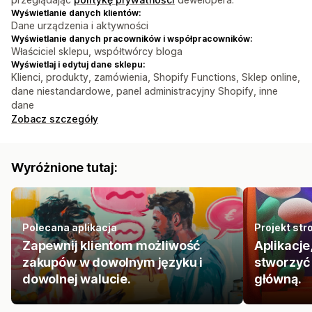
Wyświetlanie danych klientów:
Dane urządzenia i aktywności
Wyświetlanie danych pracowników i współpracowników:
Właściciel sklepu, współtwórcy bloga
Wyświetlaj i edytuj dane sklepu:
Klienci, produkty, zamówienia, Shopify Functions, Sklep online,
dane niestandardowe, panel administracyjny Shopify, inne
dane
Zobacz szczegóły
Wyróżnione tutaj:
Polecana aplikacja
Projekt str
Zapewnij klientom możliwość
Aplikacje
zakupów w dowolnym języku i
stworzyć 
dowolnej walucie.
główną.