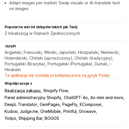
Adapt images per market: Swap visuals or AI-translate text
on images
Popularne wśród sklepów takich jak Twój
Z lokalizacją w Stanach Zjednoczonych
Języki
Angielski, Francuski, Włoski, Japoński, Hiszpański, Niemiecki,
Holenderski, Chiński (uproszczony), Chiński (tradycyjny),
Portugalski (Brazylia), Portugalski (Portugalia), Duński, i
Hinduski
Ta aplikacja nie została przetłumaczona na język Polski
Współpracuje z
Realizacja zakupu
Shopify Flow
Panel administracyjny Shopify
ChatGPT-4o, 4o-mini and more
DeepL Translator
GemPages, PageFly, EComposer
Kudosi, Judge.me, OneMobile
Printful, Growave
Yotpo, Shipping Bar, BOGOS