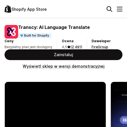
Shopify App Store
Transcy: AI Language Translate
Built for Shopify
Ceny
Ocena
Deweloper
Bezpłatny plan jest dostępny
4,5
(2 491)
FireGroup
Zainstaluj
Wyświetl sklep w wersji demonstracyjnej