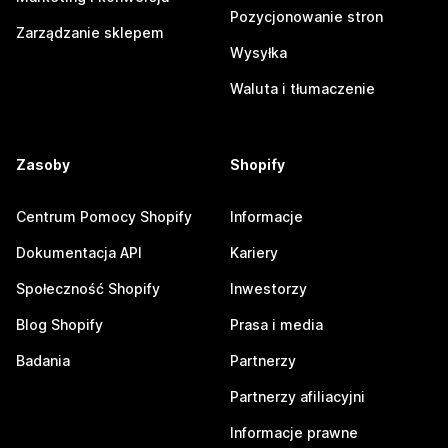
Pozycjonowanie stron
Zarządzanie sklepem
Wysyłka
Waluta i tłumaczenie
Zasoby
Shopify
Centrum Pomocy Shopify
Informacje
Dokumentacja API
Kariery
Społeczność Shopify
Inwestorzy
Blog Shopify
Prasa i media
Badania
Partnerzy
Partnerzy afiliacyjni
Informacje prawne