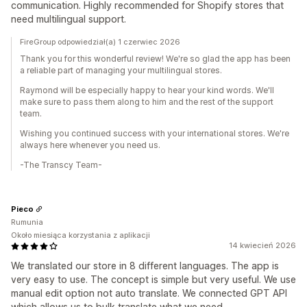
communication. Highly recommended for Shopify stores that
need multilingual support.
FireGroup odpowiedział(a) 1 czerwiec 2026
Thank you for this wonderful review! We're so glad the app has been
a reliable part of managing your multilingual stores.
Raymond will be especially happy to hear your kind words. We'll
make sure to pass them along to him and the rest of the support
team.
Wishing you continued success with your international stores. We're
always here whenever you need us.
-The Transcy Team-
Pieco
Rumunia
Około miesiąca korzystania z aplikacji
14 kwiecień 2026
We translated our store in 8 different languages. The app is
very easy to use. The concept is simple but very useful. We use
manual edit option not auto translate. We connected GPT API
which allows us to bulk translate what we need.