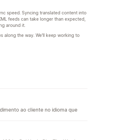
ync speed. Syncing translated content into
XML feeds can take longer than expected,
ng around it.
es along the way. We'll keep working to
imento ao cliente no idioma que