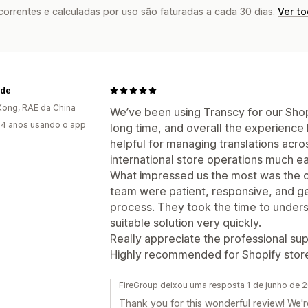
rrentes e calculadas por uso são faturadas a cada 30 dias.
Ver t
yde
ong, RAE da China
We’ve been using Transcy for our Shopi
4 anos usando o app
long time, and overall the experience 
helpful for managing translations acr
international store operations much ea
What impressed us the most was the 
team were patient, responsive, and ge
process. They took the time to unders
suitable solution very quickly.
Really appreciate the professional s
Highly recommended for Shopify stores
FireGroup deixou uma resposta 1 de junho de 
Thank you for this wonderful review! We'r