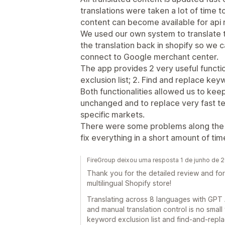
translations were taken a lot of time t
content can become available for api 
We used our own system to translate 
the translation back in shopify so we
connect to Google merchant center.
The app provides 2 very useful function
exclusion list; 2. Find and replace key
Both functionalities allowed us to kee
unchanged and to replace very fast t
specific markets.
There were some problems along the 
fix everything in a short amount of tim
FireGroup deixou uma resposta 1 de junho de 
Thank you for the detailed review and fo
multilingual Shopify store!
Translating across 8 languages with GPT 
and manual translation control is no small f
keyword exclusion list and find-and-repla