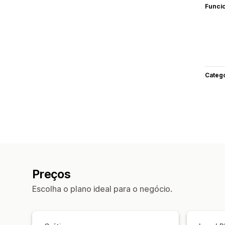
Funci
Categ
Preços
Escolha o plano ideal para o negócio.