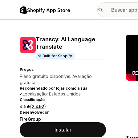
Shopify App Store
Galer
Transcy: AI Language
Translate
Built for Shopify
Preços
Plano gratuito disponível. Avaliação
gratuita.
Recomendado por lojas como a sua
Localização: Estados Unidos
Classificação
4,5
(2.492)
Desenvolvedor
FireGroup
Instalar
Trad