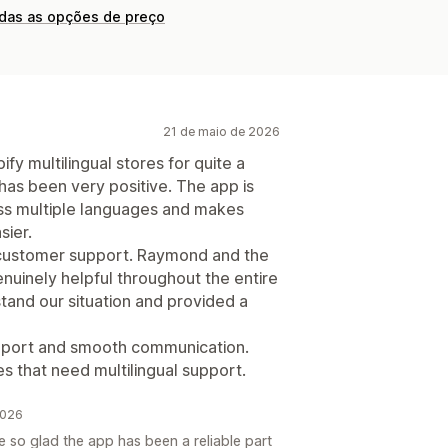
odas as opções de preço
21 de maio de 2026
fy multilingual stores for quite a
has been very positive. The app is
oss multiple languages and makes
sier.
customer support. Raymond and the
nuinely helpful throughout the entire
tand our situation and provided a
upport and smooth communication.
 that need multilingual support.
2026
e so glad the app has been a reliable part