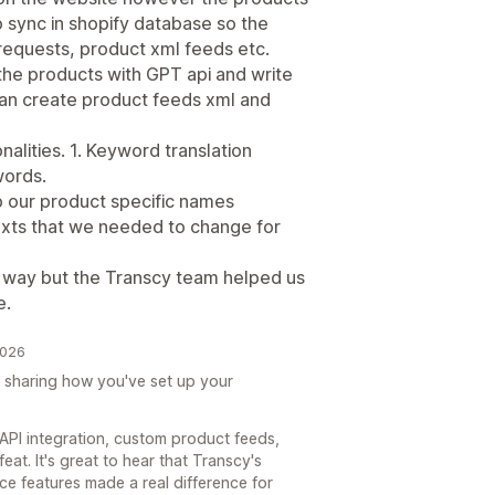
o sync in shopify database so the
requests, product xml feeds etc.
the products with GPT api and write
 can create product feeds xml and
alities. 1. Keyword translation
words.
p our product specific names
exts that we needed to change for
way but the Transcy team helped us
e.
2026
r sharing how you've set up your
API integration, custom product feeds,
eat. It's great to hear that Transcy's
ce features made a real difference for