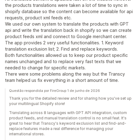
the products translations were taken a lot of time to sync in
shopify database so the content can become available for api
requests, product xml feeds etc.
We used our own system to translate the products with GPT
api and write the translation back in shopify so we can create
product feeds xml and connect to Google merchant center.
The app provides 2 very useful functionalities. 1. Keyword
translation exclusion list; 2. Find and replace keywords.
Both functionalities allowed us to keep our product specific
names unchanged and to replace very fast texts that we
needed to change for specific markets.
There were some problems along the way but the Transcy
team helped us fix everything in a short amount of time.
Questão respondida por FireGroup 1 de junho de 2026
Thank you for the detailed review and for sharing how you've set up
your multilingual Shopify store!
Translating across 8 languages with GPT API integration, custom
product feeds, and manual translation control is no small feat. It's
great to hear that Transcy's keyword exclusion list and find-and-
replace features made a real difference for managing your
international stores.