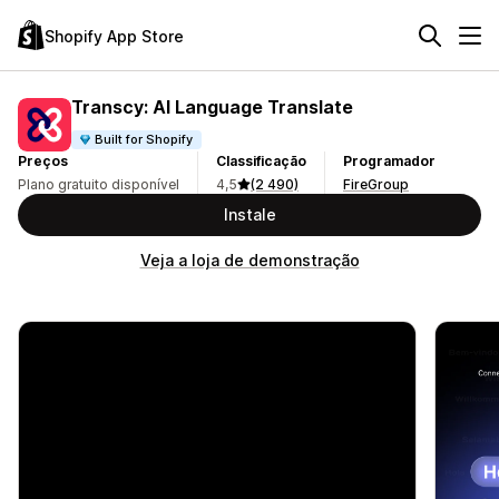
Shopify App Store
Transcy: AI Language Translate
Built for Shopify
Preços
Classificação
Programador
Plano gratuito disponível
4,5
(2 490)
FireGroup
Instale
Veja a loja de demonstração