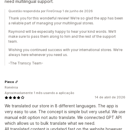
need multilingual support.
Questão respondida por FireGroup 1 de junho de 2026
Thank you for this wonderful review! We're so glad the app has been
a reliable part of managing your multilingual stores.
Raymond will be especially happy to hear your kind words. We'll
make sure to pass them along to him and the rest of the support
team.
Wishing you continued success with your international stores. We're
always here whenever you need us.
-The Transcy Team-
Pieco
Roménia
Aproximadamente 1 mês usando a aplicação
14 de abril de 2026
We translated our store in 8 different languages. The app is
very easy to use. The concept is simple but very useful. We use
manual edit option not auto translate. We connected GPT API
which allows us to bulk translate what we need.
All translated content is updated fast on the website however