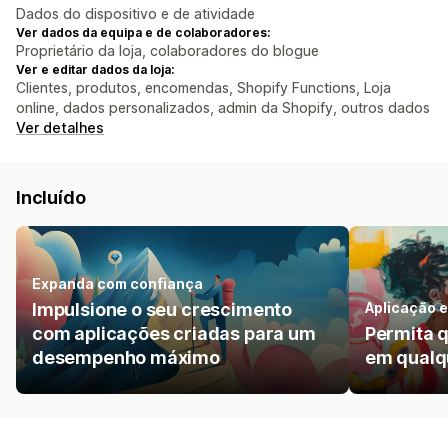
Dados do dispositivo e de atividade
Ver dados da equipa e de colaboradores:
Proprietário da loja, colaboradores do blogue
Ver e editar dados da loja:
Clientes, produtos, encomendas, Shopify Functions, Loja
online, dados personalizados, admin da Shopify, outros dados
Ver detalhes
Incluído
Expanda com confiança
Impulsione o seu crescimento
Aplicação 
com aplicações criadas para um
Permita 
desempenho máximo
em qualq