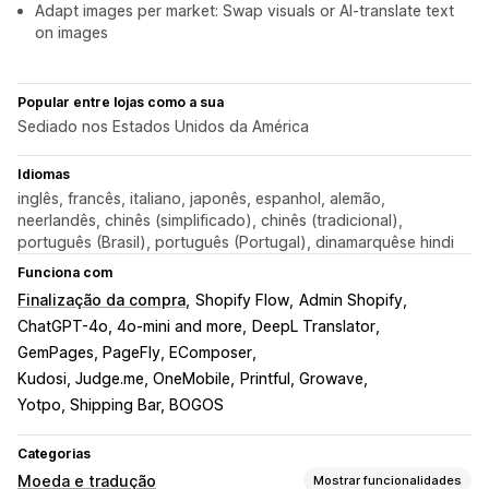
Adapt images per market: Swap visuals or AI-translate text
on images
Popular entre lojas como a sua
Sediado nos Estados Unidos da América
Idiomas
inglês, francês, italiano, japonês, espanhol, alemão,
neerlandês, chinês (simplificado), chinês (tradicional),
português (Brasil), português (Portugal), dinamarquêse hindi
Funciona com
Finalização da compra
Shopify Flow
Admin Shopify
ChatGPT-4o, 4o-mini and more
DeepL Translator
GemPages, PageFly, EComposer
Kudosi, Judge.me, OneMobile
Printful, Growave
Yotpo, Shipping Bar, BOGOS
Categorias
Moeda e tradução
Mostrar funcionalidades