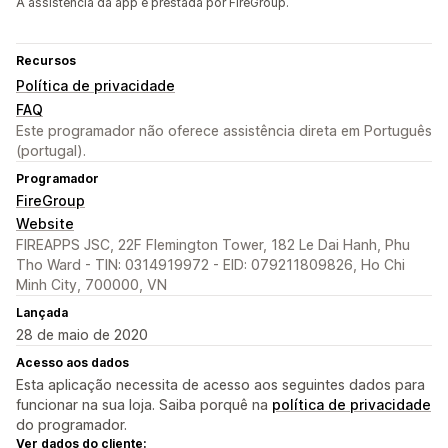
A assistência da app é prestada por FireGroup.
Recursos
Política de privacidade
FAQ
Este programador não oferece assistência direta em Português
(portugal).
Programador
FireGroup
Website
FIREAPPS JSC, 22F Flemington Tower, 182 Le Dai Hanh, Phu
Tho Ward - TIN: 0314919972 - EID: 079211809826, Ho Chi
Minh City, 700000, VN
Lançada
28 de maio de 2020
Acesso aos dados
Esta aplicação necessita de acesso aos seguintes dados para
funcionar na sua loja. Saiba porquê na
política de privacidade
do programador.
Ver dados do cliente: