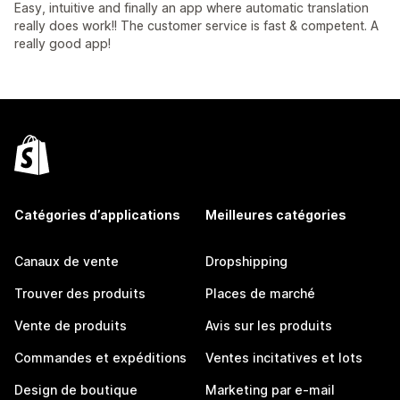
Easy, intuitive and finally an app where automatic translation
really does work!! The customer service is fast & competent. A
really good app!
Catégories d’applications
Meilleures catégories
Canaux de vente
Dropshipping
Trouver des produits
Places de marché
Vente de produits
Avis sur les produits
Commandes et expéditions
Ventes incitatives et lots
Design de boutique
Marketing par e-mail