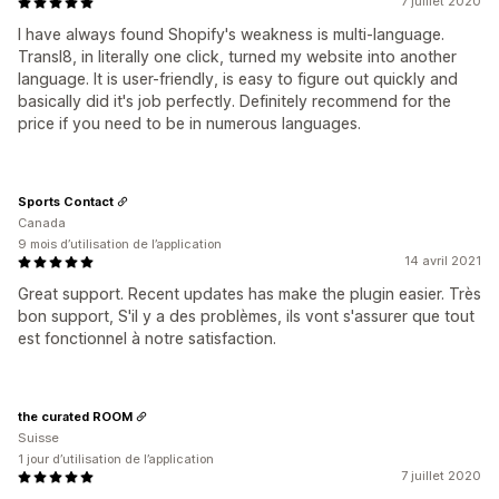
7 juillet 2020
I have always found Shopify's weakness is multi-language.
Transl8, in literally one click, turned my website into another
language. It is user-friendly, is easy to figure out quickly and
basically did it's job perfectly. Definitely recommend for the
price if you need to be in numerous languages.
Sports Contact
Canada
9 mois d’utilisation de l’application
14 avril 2021
Great support. Recent updates has make the plugin easier. Très
bon support, S'il y a des problèmes, ils vont s'assurer que tout
est fonctionnel à notre satisfaction.
the curated ROOM
Suisse
1 jour d’utilisation de l’application
7 juillet 2020