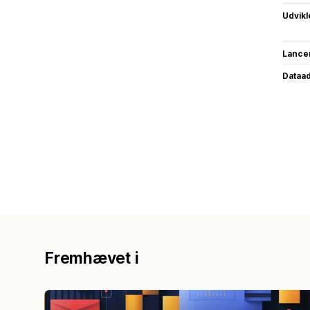
Udvikl
Lance
Dataa
Fremhævet i