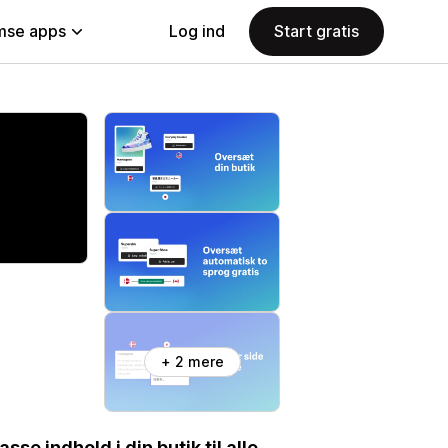
se apps
Log ind
Start gratis
+ 2 mere
se indhold i din butik til alle