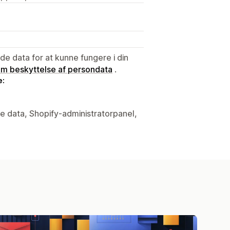
e data for at kunne fungere i din
 om beskyttelse af persondata
.
e:
e data, Shopify-administratorpanel,