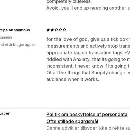
completely clueless.
Avoid, you'll end up needing another s
Strips Anonymous
itannien
for the love of god, give us a tick box
nd et år bruger appen
measurements and actively stop transl
appropriate tag no translation tags. E
riddled with Anxiety, that its going to 
inconsistent, I never know if its going 
Of all the things that Shopify change, w
audience when it works.
urcer
Politik om beskyttelse af persondata
Ofte stillede spørgsmål
Denne udvikler tilbyder ikke direkte s