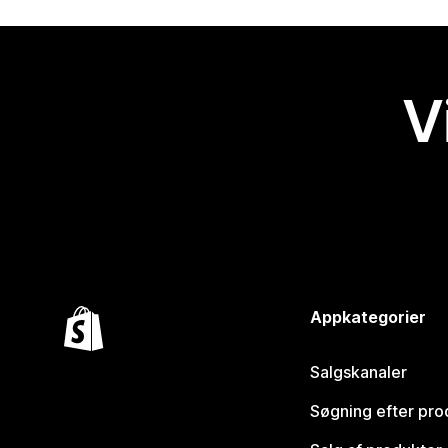
V
Appkategorier
Salgskanaler
Søgning efter pro