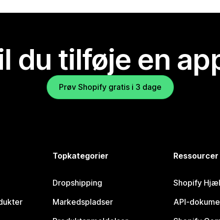
il du tilføje en ap
Prøv Shopify gratis i 3 dage
Topkategorier
Ressourcer
Dropshipping
Shopify Hjæ
dukter
Markedspladser
API-dokume