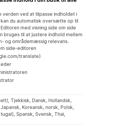
e verden ved at tilpasse indholdet i
t kan du automatisk oversætte op til
. Editoren med visning side om side
bruges til at justere indhold mellem
son- og områdemæssig relevans.
om side-editoren
le.com/translate)
rkeder
ministratoren
strator
nelt), Tjekkisk, Dansk, Hollandsk,
, Japansk, Koreansk, norsk, Polsk,
ortugal), Spansk, Svensk, Thai,