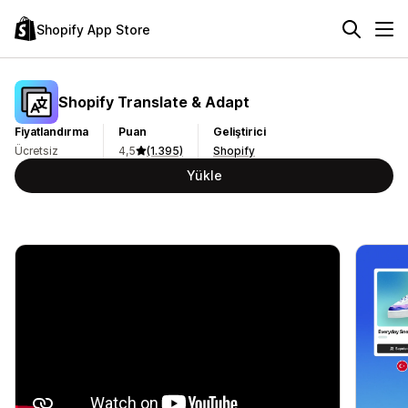
Shopify App Store
Shopify Translate & Adapt
Fiyatlandırma
Puan
Geliştirici
Ücretsiz
4,5
(1.395)
Shopify
Yükle