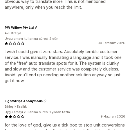
obvious way to translate more. This is not mentioned
anywhere, only when you reach the limit.
PW Willow Pty Ltd
Avustralya
Uygulamayı kullanma süresi:2 gün
30 Temmuz 2026
I wish I could give it zero stars. Absolutely terrible customer
service. I was manually translating a language and it took one
of the "free" auto translate spots for it. The system is clunky
and slow and the customer service was completely clueless.
Avoid, you'll end up needing another solution anyway so just
get it now.
LightStrips Anonymous
Birleşik Krallık
Uygulamayı kullanma süresi:1 yıldan fazla
9 Haziran 2026
for the love of god, give us a tick box to stop unit conversions