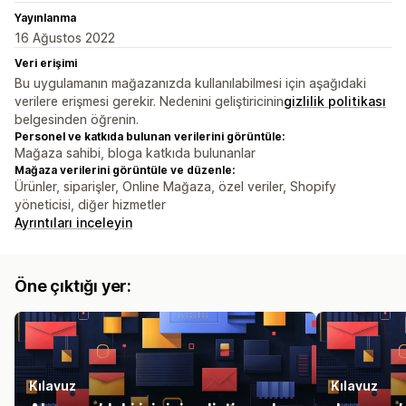
Yayınlanma
16 Ağustos 2022
Veri erişimi
Bu uygulamanın mağazanızda kullanılabilmesi için aşağıdaki
verilere erişmesi gerekir. Nedenini geliştiricinin
gizlilik politikası
belgesinden öğrenin.
Personel ve katkıda bulunan verilerini görüntüle:
Mağaza sahibi, bloga katkıda bulunanlar
Mağaza verilerini görüntüle ve düzenle:
Ürünler, siparişler, Online Mağaza, özel veriler, Shopify
yöneticisi, diğer hizmetler
Ayrıntıları inceleyin
Öne çıktığı yer:
Kılavuz
Kılavuz