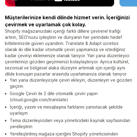
Müşterilerinize kendi dilinde hizmet verin. İçeriğinizi
çevirmek ve uyarlamak çok kolay.
Shopify mağazanızdaki içeriği farklı dillere çevirerel trafiği
artırın, SEO’nuzu iyileştirin ve dünyanın her yerindeki hedef
kitlelerinizde güven uyandırın. Translate & Adapt ücretsiz
olarak iki dile kadar otomatik çeviri yapmanıza ve istediğiniz
kadar çeviriyi eklemenize olanak tanıyor. Yan yana düzenleyici
çevirilerinizi gözden geçirmenizi kolaylaştırıyor. Ayrıca kültürel,
sezonsal ve bölgesel alaka düzeyini artırmak için içeriği aynı
dilde konuşan pazarlar arasında uyarlamanıza olanak tanıyor
Yan yana düzenleyiciyle çeviri ekleyin, düzenleyin ve gözden
geçirin
Google Çeviri ile 2 dile otomatik çeviri yapın
(cloud.google.com/translate)
İçeriği, yazım ve mesajlaşma farklarını yansıtacak şekilde
uyarlayın
Tema düzenleyiciden veya yöneticideki kaynak sayfasından
yerelleştirin
Yerelleştirilmiş mağaza içeriğini Shopify yöneticisinden