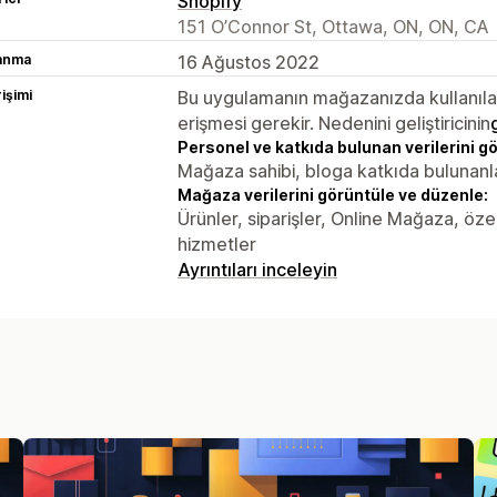
Shopify
151 O’Connor St, Ottawa, ON, ON, CA
lanma
16 Ağustos 2022
rişimi
Bu uygulamanın mağazanızda kullanılabi
erişmesi gerekir. Nedenini geliştiricinin
Personel ve katkıda bulunan verilerini g
Mağaza sahibi, bloga katkıda bulunanl
Mağaza verilerini görüntüle ve düzenle:
Ürünler, siparişler, Online Mağaza, özel
hizmetler
Ayrıntıları inceleyin