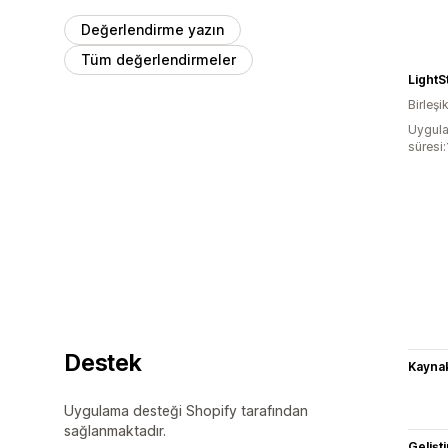
Değerlendirme yazın
Tüm değerlendirmeler
Light
Birleşik
Uygula
süresi:
Destek
Kaynak
Uygulama desteği Shopify tarafından
sağlanmaktadır.
Gelişti