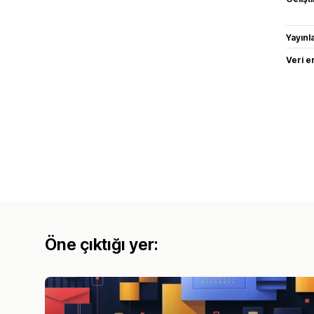
Yayın
Veri e
Öne çıktığı yer: