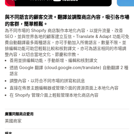
與不同語言的顧客交流。翻譯並調整商店內容，吸引各市場
的客群，簡單輕鬆。
為不同市場的 Shopify 商店製作本地化內容，以提升流量、改善
SEO，並與世界各地的顧客建立互信。Translate & Adapt 功能可免
費自動翻譯最多兩種語言，亦可手動加入所需語言，數量不限。並
排編輯功能可助您輕鬆比較和核對譯文，亦可為語言相同的市場調
整內容，以切合當地文化、節慶和宗教。
善用並排編輯功能，手動新增、編輯和核對譯文
透過 Google 翻譯 (cloud.google.com/translate) 自動翻譯 2 種
語言
調整內容，以符合不同市場的拼寫和訊息
直接在佈景主題編輯器或管理介面的資源頁面上本地化內容
在 Shopify 管理介面上輕鬆管理本地化商店內容
廣獲同類商店愛用
美國商家
語言