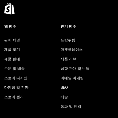
앱 범주
인기 범주
판매 채널
드랍쉬핑
제품 찾기
마켓플레이스
제품 판매
제품 리뷰
주문 및 배송
상향 판매 및 번들
스토어 디자인
이메일 마케팅
마케팅 및 전환
SEO
스토어 관리
배송
통화 및 번역