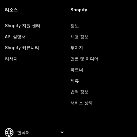
리소스
Shopify
Shopify 지원 센터
정보
API 설명서
채용 정보
Shopify 커뮤니티
투자자
리서치
언론 및 미디어
파트너
제휴
법적 정보
서비스 상태