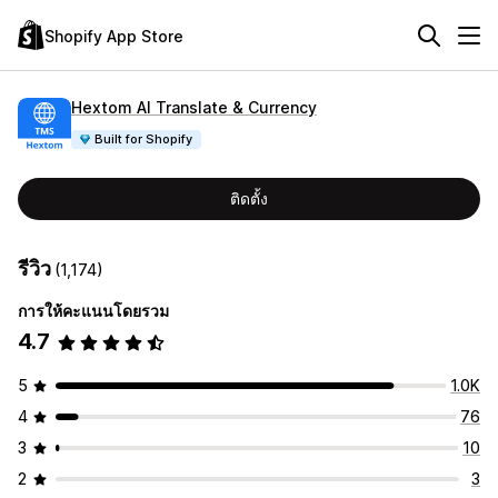
Shopify App Store
Hextom AI Translate & Currency
Built for Shopify
ติดตั้ง
รีวิว
(1,174)
การให้คะแนนโดยรวม
4.7
5
1.0K
4
76
3
10
2
3