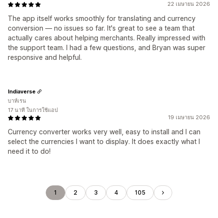
22 เมษายน 2026
The app itself works smoothly for translating and currency
conversion — no issues so far. It's great to see a team that
actually cares about helping merchants. Really impressed with
the support team. I had a few questions, and Bryan was super
responsive and helpful.
Indiaverse
บาห์เรน
17 นาที ในการใช้แอป
19 เมษายน 2026
Currency converter works very well, easy to install and I can
select the currencies I want to display. It does exactly what I
need it to do!
1
2
3
4
105