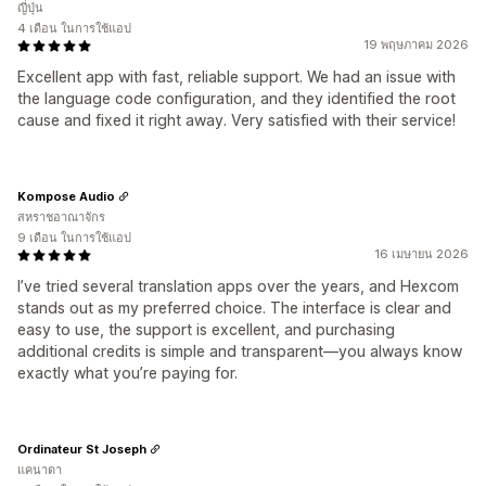
ญี่ปุ่น
4 เดือน ในการใช้แอป
19 พฤษภาคม 2026
Excellent app with fast, reliable support. We had an issue with
the language code configuration, and they identified the root
cause and fixed it right away. Very satisfied with their service!
Kompose Audio
สหราชอาณาจักร
9 เดือน ในการใช้แอป
16 เมษายน 2026
I’ve tried several translation apps over the years, and Hexcom
stands out as my preferred choice. The interface is clear and
easy to use, the support is excellent, and purchasing
additional credits is simple and transparent—you always know
exactly what you’re paying for.
Ordinateur St Joseph
แคนาดา