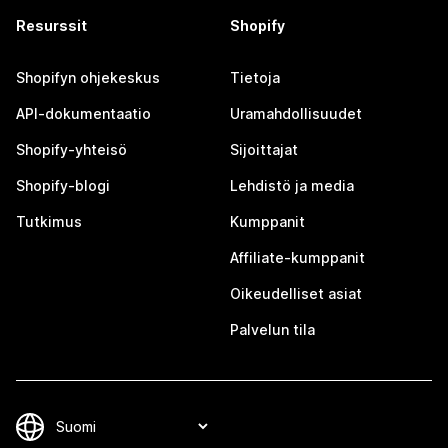
Resurssit
Shopify
Shopifyn ohjekeskus
Tietoja
API-dokumentaatio
Uramahdollisuudet
Shopify-yhteisö
Sijoittajat
Shopify-blogi
Lehdistö ja media
Tutkimus
Kumppanit
Affiliate-kumppanit
Oikeudelliset asiat
Palvelun tila