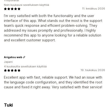
Yhdysvallat
Noin kuukausi sovelluksen käyttöä
11. kesäkuu 2026
I’m very satisfied with both the functionality and the user
interface of this app. What stands out the most is the support
team’s quick response and efficient problem-solving. They
addressed my issues promptly and professionally. I highly
recommend this app to anyone looking for a reliable solution
and excellent customer support.
Arigatou web
Japani
4 kuukautta sovelluksen käyttöä
19. toukokuu 2026
Excellent app with fast, reliable support. We had an issue with
the language code configuration, and they identified the root
cause and fixed it right away. Very satisfied with their service!
Tuki