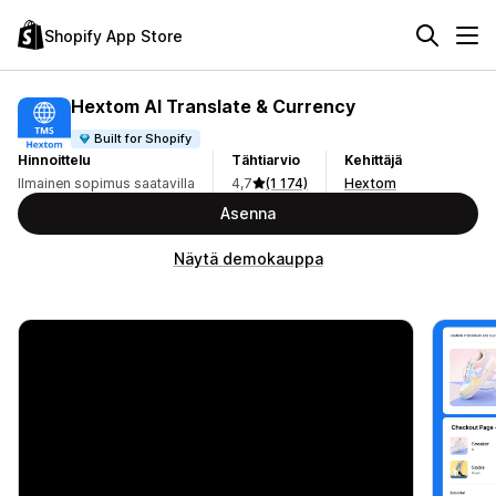
Shopify App Store
Hextom AI Translate & Currency
Built for Shopify
Hinnoittelu
Tähtiarvio
Kehittäjä
Ilmainen sopimus saatavilla
4,7
(1 174)
Hextom
Asenna
Näytä demokauppa