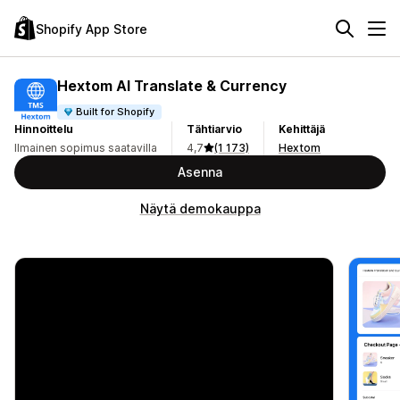
Shopify App Store
Hextom AI Translate & Currency
Built for Shopify
Hinnoittelu
Tähtiarvio
Kehittäjä
Ilmainen sopimus saatavilla
4,7
(1 173)
Hextom
Asenna
Näytä demokauppa