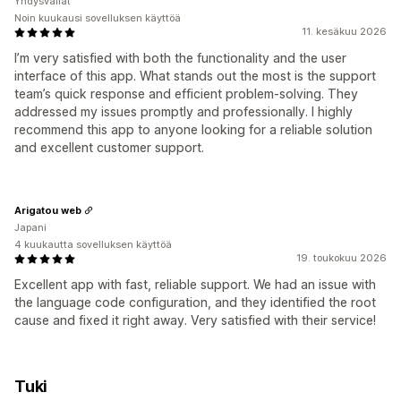
Yhdysvallat
Noin kuukausi sovelluksen käyttöä
11. kesäkuu 2026
I’m very satisfied with both the functionality and the user
interface of this app. What stands out the most is the support
team’s quick response and efficient problem-solving. They
addressed my issues promptly and professionally. I highly
recommend this app to anyone looking for a reliable solution
and excellent customer support.
Arigatou web
Japani
4 kuukautta sovelluksen käyttöä
19. toukokuu 2026
Excellent app with fast, reliable support. We had an issue with
the language code configuration, and they identified the root
cause and fixed it right away. Very satisfied with their service!
Tuki