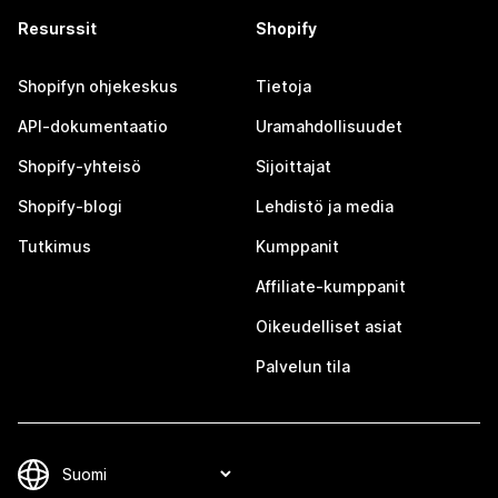
Resurssit
Shopify
Shopifyn ohjekeskus
Tietoja
API-dokumentaatio
Uramahdollisuudet
Shopify-yhteisö
Sijoittajat
Shopify-blogi
Lehdistö ja media
Tutkimus
Kumppanit
Affiliate-kumppanit
Oikeudelliset asiat
Palvelun tila