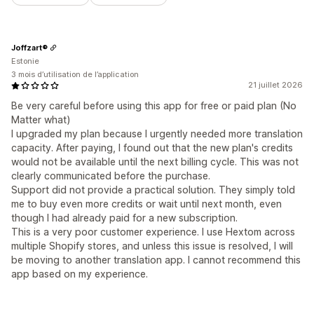
Joffzart®
Estonie
3 mois d’utilisation de l’application
21 juillet 2026
Be very careful before using this app for free or paid plan (No
Matter what)
I upgraded my plan because I urgently needed more translation
capacity. After paying, I found out that the new plan's credits
would not be available until the next billing cycle. This was not
clearly communicated before the purchase.
Support did not provide a practical solution. They simply told
me to buy even more credits or wait until next month, even
though I had already paid for a new subscription.
This is a very poor customer experience. I use Hextom across
multiple Shopify stores, and unless this issue is resolved, I will
be moving to another translation app. I cannot recommend this
app based on my experience.