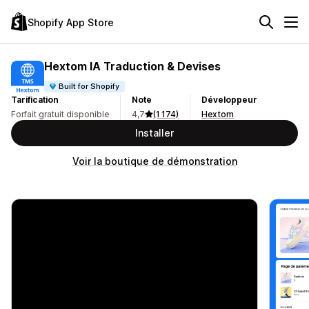
Shopify App Store
Hextom IA Traduction & Devises
Built for Shopify
Tarification
Note
Développeur
Forfait gratuit disponible
4,7
(1 174)
Hextom
Installer
Voir la boutique de démonstration