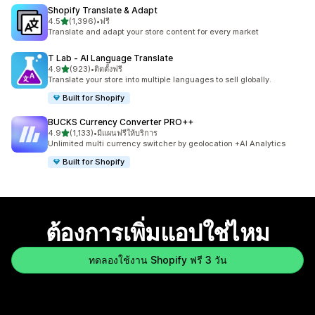
Shopify Translate & Adapt
เต็ม 5 ดาว
4.5
(1,396)
•
ฟรี
ทั้งหมด 1396 รีวิว
Translate and adapt your store content for every market
T Lab ‑ AI Language Translate
เต็ม 5 ดาว
4.9
(923)
•
ติดตั้งฟรี
ทั้งหมด 923 รีวิว
Translate your store into multiple languages to sell globally.
Built for Shopify
BUCKS Currency Converter PRO++
เต็ม 5 ดาว
4.9
(1,133)
•
มีแผนฟรีให้บริการ
ทั้งหมด 1133 รีวิว
Unlimited multi currency switcher by geolocation +AI Analytics
Built for Shopify
ต้องการเพิ่มแอปใช่ไหม
ทดลองใช้งาน Shopify ฟรี 3 วัน