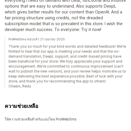
everything I need on demand with clear, functional and intuitive
options that are easy to understand. Also supports DeepL
which gives better results for our content than OpenAI. And a
fair pricing structure using credits, not the dreaded
subscription model that is so prevalent in this store. I wish the
developer much success. To everyone: Try it now!
ProWebSms ตอบแล้ว 21 เมษายน 2025
Thank you so much for your kind words and detailed feedback! We're
thrilled to hear that our app is meeting your needs and that the on-
demand translation, DeepL support, and credit-based pricing have
been beneficial for your store. We truly appreciate your support and
encouragement. We're committed to continuous improvement (can't
wait to publish the new version), and your review helps motivate us to
keep delivering the best experience possible. Best of luck with your
store, and thank you for recommending the app to others!
Cheers, Reda
ความช่วยเหลือ
ให้ความช่วยเหลือสำหรับแอปโดย ProWebSms