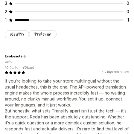
3
0
2
0
1
1
เขียนรีวิว
รีวิวทั้งหมด
Evobeauté
สเปน
10 วัน ในการใช้แอป
18 มิถุนายน 2026
If you're looking to take your store multilingual without the
usual headaches, this is the one. The API-powered translation
engine makes the whole process incredibly fast — no waiting
around, no clunky manual workflows. You set it up, connect
your languages, and it just works.
But honestly, what sets Translify apart isn't just the tech — it's
the support. Reda has been absolutely outstanding. Whether
it's a quick question or a more complex custom solution, he
responds fast and actually delivers. It's rare to find that level of