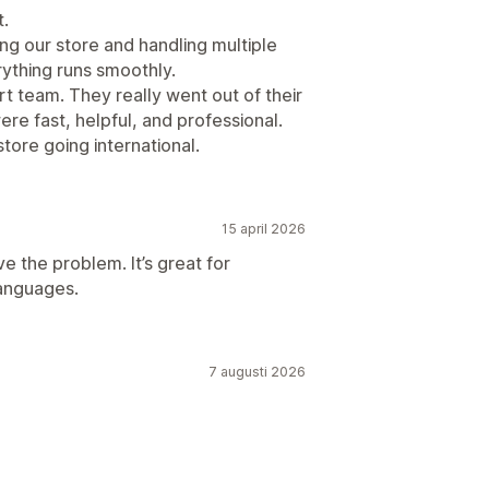
t.
ing our store and handling multiple
ything runs smoothly.
 team. They really went out of their
ere fast, helpful, and professional.
ore going international.
15 april 2026
e the problem. It’s great for
languages.
7 augusti 2026