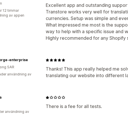
on
Excellent app and outstanding suppor
r 12 timmar
Transtore works very well for translat
ning av appen
currencies. Setup was simple and ever
What impressed me most is the support
way to help with a specific issue and w
Highly recommended for any Shopify st
orge-enterprise
ong SAR
Thanks! This app really helped me solv
der användning av
translating our website into different 
a
There is a fee for all tests.
ter användning av