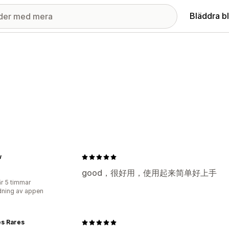
Bläddra b
w
good，很好用，使用起来简单好上手
r 5 timmar
ning av appen
es Rares