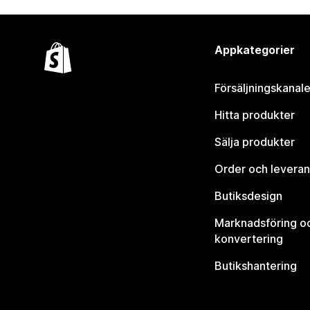
Appkategorier
Försäljningskanale
Hitta produkter
Sälja produkter
Order och leveran
Butiksdesign
Marknadsföring o
konvertering
Butikshantering