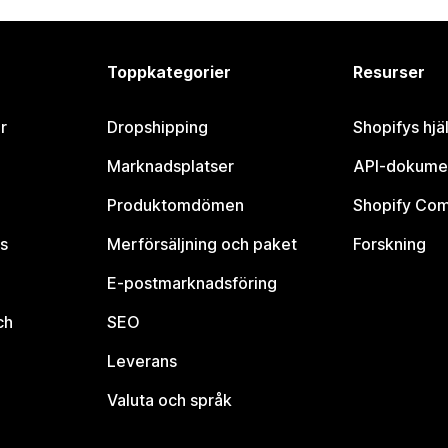
Toppkategorier
Resurser
r
Dropshipping
Shopifys hjä
Marknadsplatser
API-dokume
Produktomdömen
Shopify Co
s
Merförsäljning och paket
Forskning
E-postmarknadsföring
ch
SEO
Leverans
Valuta och språk