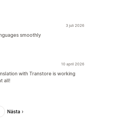
3 juli 2026
languages smoothly
10 april 2026
nslation with Transtore is working
 all!
Nästa