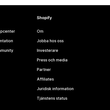
Shopify
lpcenter
Om
ntation
Jobba hos oss
mmunity
Investerare
Press och media
Partner
Affiliates
Juridisk information
Tjänstens status