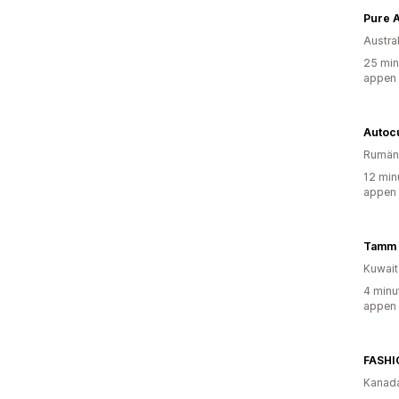
Pure 
Austra
25 min
appen
Autoc
Rumän
12 min
appen
Tamm 
Kuwait
4 minu
appen
FASHI
Kanad