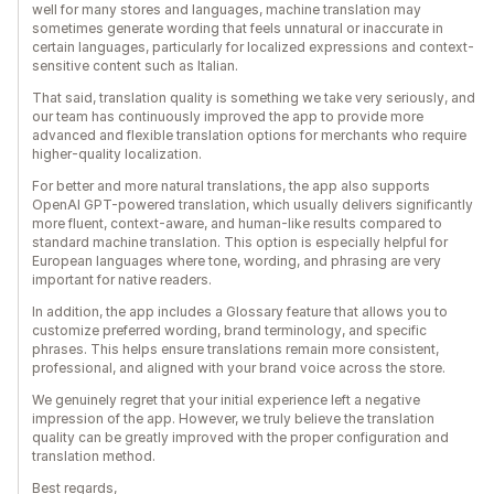
well for many stores and languages, machine translation may
sometimes generate wording that feels unnatural or inaccurate in
certain languages, particularly for localized expressions and context-
sensitive content such as Italian.
That said, translation quality is something we take very seriously, and
our team has continuously improved the app to provide more
advanced and flexible translation options for merchants who require
higher-quality localization.
For better and more natural translations, the app also supports
OpenAI GPT-powered translation, which usually delivers significantly
more fluent, context-aware, and human-like results compared to
standard machine translation. This option is especially helpful for
European languages where tone, wording, and phrasing are very
important for native readers.
In addition, the app includes a Glossary feature that allows you to
customize preferred wording, brand terminology, and specific
phrases. This helps ensure translations remain more consistent,
professional, and aligned with your brand voice across the store.
We genuinely regret that your initial experience left a negative
impression of the app. However, we truly believe the translation
quality can be greatly improved with the proper configuration and
translation method.
Best regards,