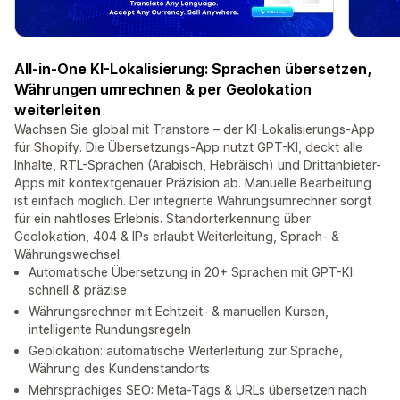
All-in-One KI-Lokalisierung: Sprachen übersetzen,
Währungen umrechnen & per Geolokation
weiterleiten
Wachsen Sie global mit Transtore – der KI-Lokalisierungs-App
für Shopify. Die Übersetzungs-App nutzt GPT-KI, deckt alle
Inhalte, RTL-Sprachen (Arabisch, Hebräisch) und Drittanbieter-
Apps mit kontextgenauer Präzision ab. Manuelle Bearbeitung
ist einfach möglich. Der integrierte Währungsumrechner sorgt
für ein nahtloses Erlebnis. Standorterkennung über
Geolokation, 404 & IPs erlaubt Weiterleitung, Sprach- &
Währungswechsel.
Automatische Übersetzung in 20+ Sprachen mit GPT-KI:
schnell & präzise
Währungsrechner mit Echtzeit- & manuellen Kursen,
intelligente Rundungsregeln
Geolokation: automatische Weiterleitung zur Sprache,
Währung des Kundenstandorts
Mehrsprachiges SEO: Meta-Tags & URLs übersetzen nach