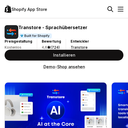
Shopify App Store
Transtore ‑ Sprachübersetzer
Built for Shopify
Preisgestaltung
Bewertung
Entwickler
Kostenlos
4,6
(724)
Transtore
Installieren
Demo-Shop ansehen