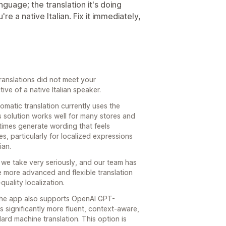
nguage; the translation it's doing
re a native Italian. Fix it immediately,
 translations did not meet your
ive of a native Italian speaker.
tomatic translation currently uses the
s solution works well for many stores and
imes generate wording that feels
es, particularly for localized expressions
ian.
g we take very seriously, and our team has
 more advanced and flexible translation
uality localization.
 the app also supports OpenAI GPT-
s significantly more fluent, context-aware,
rd machine translation. This option is