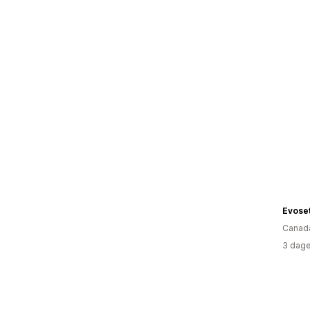
Evose
Canad
3 dage