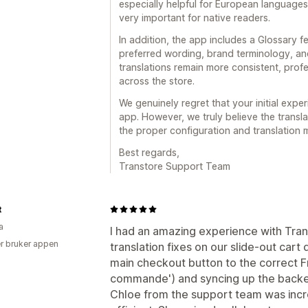
especially helpful for European language
very important for native readers.
In addition, the app includes a Glossary f
preferred wording, brand terminology, and
translations remain more consistent, prof
across the store.
We genuinely regret that your initial exper
app. However, we truly believe the transl
the proper configuration and translation 
Best regards,
Transtore Support Team
t
a
I had an amazing experience with Tr
r bruker appen
translation fixes on our slide-out car
main checkout button to the correct F
commande') and syncing up the back
Chloe from the support team was incre