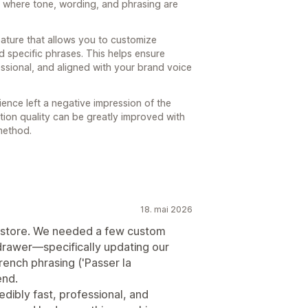
s where tone, wording, and phrasing are
eature that allows you to customize
 specific phrases. This helps ensure
essional, and aligned with your brand voice
ience left a negative impression of the
ation quality can be greatly improved with
method.
18. mai 2026
anstore. We needed a few custom
t drawer—specifically updating our
rench phrasing ('Passer la
end.
dibly fast, professional, and