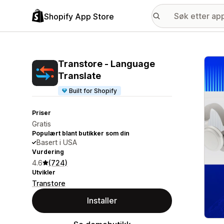
Shopify App Store
Galle
Transtore ‑ Language
Translate
Built for Shopify
Priser
Gratis
Populært blant butikker som din
Basert i USA
Vurdering
4.6
(724)
Utvikler
Transtore
Installer