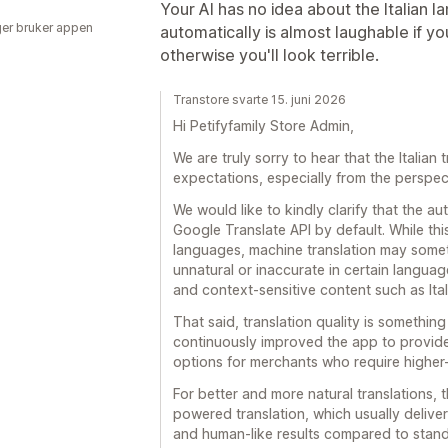
Your AI has no idea about the Italian la
er bruker appen
automatically is almost laughable if you'
otherwise you'll look terrible.
Transtore svarte 15. juni 2026
Hi Petifyfamily Store Admin,
We are truly sorry to hear that the Italian
expectations, especially from the perspect
We would like to kindly clarify that the au
Google Translate API by default. While thi
languages, machine translation may somet
unnatural or inaccurate in certain languag
and context-sensitive content such as Ital
That said, translation quality is somethin
continuously improved the app to provide
options for merchants who require higher-q
For better and more natural translations,
powered translation, which usually deliver
and human-like results compared to standa