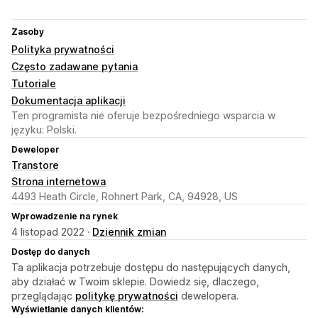
Zasoby
Polityka prywatności
Często zadawane pytania
Tutoriale
Dokumentacja aplikacji
Ten programista nie oferuje bezpośredniego wsparcia w
języku: Polski.
Deweloper
Transtore
Strona internetowa
4493 Heath Circle, Rohnert Park, CA, 94928, US
Wprowadzenie na rynek
4 listopad 2022 ·
Dziennik zmian
Dostęp do danych
Ta aplikacja potrzebuje dostępu do następujących danych,
aby działać w Twoim sklepie. Dowiedz się, dlaczego,
przeglądając
politykę prywatności
dewelopera.
Wyświetlanie danych klientów: