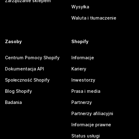
Zarządzanie sklepem
Wysyłka
Waluta i tłumaczenie
Zasoby
Shopify
Centrum Pomocy Shopify
Informacje
Dokumentacja API
Kariery
Społeczność Shopify
Inwestorzy
Blog Shopify
Prasa i media
Badania
Partnerzy
Partnerzy afiliacyjni
Informacje prawne
Status usługi