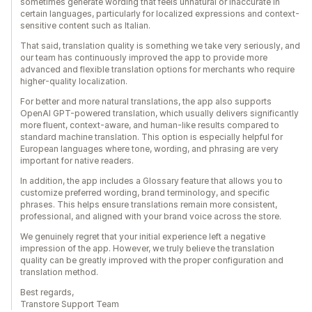
sometimes generate wording that feels unnatural or inaccurate in
certain languages, particularly for localized expressions and context-
sensitive content such as Italian.
That said, translation quality is something we take very seriously, and
our team has continuously improved the app to provide more
advanced and flexible translation options for merchants who require
higher-quality localization.
For better and more natural translations, the app also supports
OpenAI GPT-powered translation, which usually delivers significantly
more fluent, context-aware, and human-like results compared to
standard machine translation. This option is especially helpful for
European languages where tone, wording, and phrasing are very
important for native readers.
In addition, the app includes a Glossary feature that allows you to
customize preferred wording, brand terminology, and specific
phrases. This helps ensure translations remain more consistent,
professional, and aligned with your brand voice across the store.
We genuinely regret that your initial experience left a negative
impression of the app. However, we truly believe the translation
quality can be greatly improved with the proper configuration and
translation method.
Best regards,
Transtore Support Team