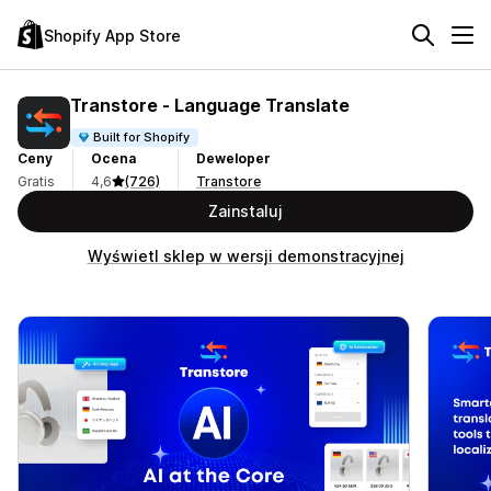
Shopify App Store
Transtore ‑ Language Translate
Built for Shopify
Ceny
Ocena
Deweloper
Gratis
4,6
(726)
Transtore
Zainstaluj
Wyświetl sklep w wersji demonstracyjnej