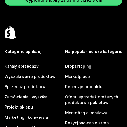
Wypróbuj Shopify za darmo przez 3 dni
Kategorie aplikacji
Najpopularniejsze kategorie
Kanały sprzedaży
Dropshipping
Wyszukiwanie produktów
Marketplace
Sprzedaż produktów
Recenzje produktu
Zamówienia i wysyłka
Oferuj sprzedaż droższych
produktów i pakietów
Projekt sklepu
Marketing e-mailowy
Marketing i konwersja
Pozycjonowanie stron