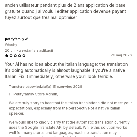
ancien utilisateur pendant plus de 2 ans application de base
gratuite quand j ai voulu l editer application devenue payant
fuyez surtout que tres mal optimiser
petifyfamily
Włochy
20 dni korzystania z aplikacji
26 maj 2026
Your AI has no idea about the Italian language; the translation
it's doing automatically is almost laughable if you're a native
Italian. Fix it immediately, otherwise you'll look terrible.
Transtore odpowiedział(a) 15 czerwiec 2026
Hi Petifyfamily Store Admin,
We are truly sorry to hear that the Italian translations did not meet your
expectations, especially from the perspective of a native Italian
speaker.
We would like to kindly clarify that the automatic translation currently
uses the Google Translate API by default. While this solution works
well for many stores and languages, machine translation may