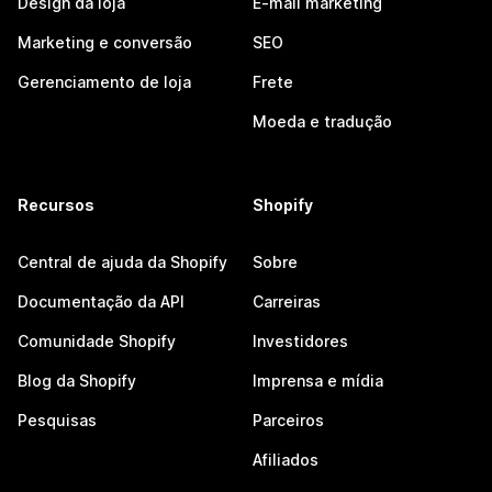
Design da loja
E-mail marketing
Marketing e conversão
SEO
Gerenciamento de loja
Frete
Moeda e tradução
Recursos
Shopify
Central de ajuda da Shopify
Sobre
Documentação da API
Carreiras
Comunidade Shopify
Investidores
Blog da Shopify
Imprensa e mídia
Pesquisas
Parceiros
Afiliados