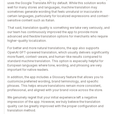
uses the Google Translate API by default. While this solution works
well for many stores and languages, machine translation may
sometimes generate wording that feels unnatural or inaccurate in
certain languages, particularly for localized expressions and context-
sensitive content such as Italian.
That said, translation quality is something we take very seriously, and
our team has continuously improved the app to provide more
advanced and flexible translation options for merchants who require
higher-quality localization.
For better and more natural translations, the app also supports
OpenAI GPT-powered translation, which usually delivers significantly
more fluent, context-aware, and human-like results compared to
standard machine translation. This option is especially helpful for
European languages where tone, wording, and phrasing are very
important for native readers.
In addition, the app includes a Glossary feature that allows you to
customize preferred wording, brand terminology, and specific
phrases. This helps ensure translations remain more consistent,
professional, and aligned with your brand voice across the store.
We genuinely regret that your initial experience left a negative
impression of the app. However, we truly believe the translation
quality can be greatly improved with the proper configuration and
translation method.