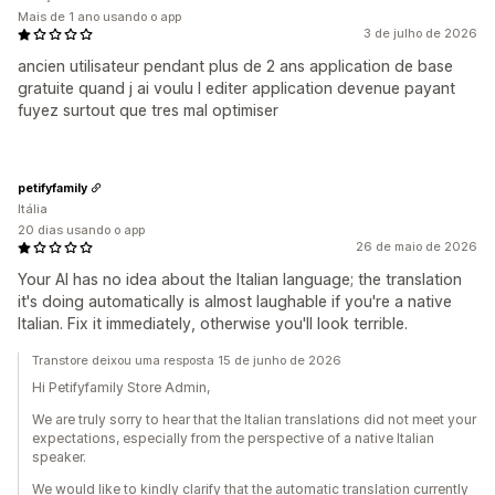
Mais de 1 ano usando o app
3 de julho de 2026
ancien utilisateur pendant plus de 2 ans application de base
gratuite quand j ai voulu l editer application devenue payant
fuyez surtout que tres mal optimiser
petifyfamily
Itália
20 dias usando o app
26 de maio de 2026
Your AI has no idea about the Italian language; the translation
it's doing automatically is almost laughable if you're a native
Italian. Fix it immediately, otherwise you'll look terrible.
Transtore deixou uma resposta 15 de junho de 2026
Hi Petifyfamily Store Admin,
We are truly sorry to hear that the Italian translations did not meet your
expectations, especially from the perspective of a native Italian
speaker.
We would like to kindly clarify that the automatic translation currently