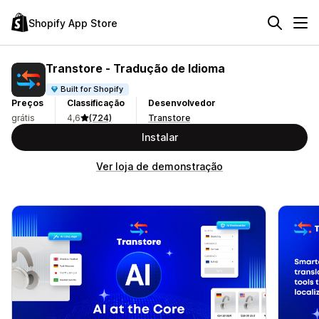
Shopify App Store
Transtore ‑ Tradução de Idioma
Built for Shopify
Preços
Classificação
Desenvolvedor
grátis
4,6
(724)
Transtore
Instalar
Ver loja de demonstração