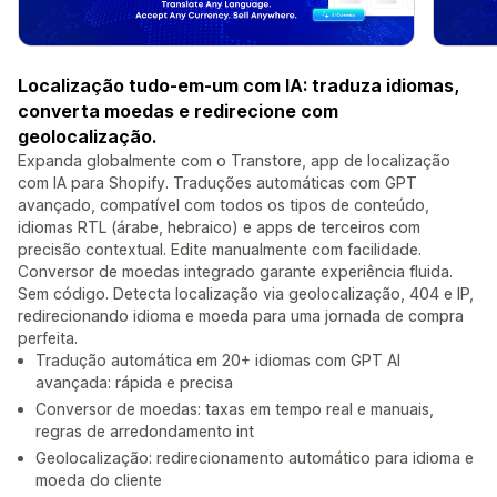
Localização tudo-em-um com IA: traduza idiomas,
converta moedas e redirecione com
geolocalização.
Expanda globalmente com o Transtore, app de localização
com IA para Shopify. Traduções automáticas com GPT
avançado, compatível com todos os tipos de conteúdo,
idiomas RTL (árabe, hebraico) e apps de terceiros com
precisão contextual. Edite manualmente com facilidade.
Conversor de moedas integrado garante experiência fluida.
Sem código. Detecta localização via geolocalização, 404 e IP,
redirecionando idioma e moeda para uma jornada de compra
perfeita.
Tradução automática em 20+ idiomas com GPT AI
avançada: rápida e precisa
Conversor de moedas: taxas em tempo real e manuais,
regras de arredondamento int
Geolocalização: redirecionamento automático para idioma e
moeda do cliente