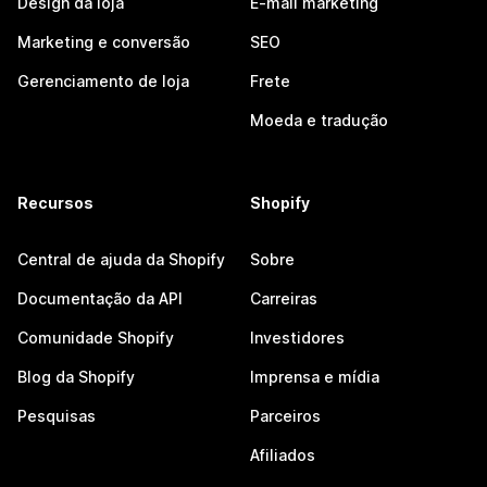
Design da loja
E-mail marketing
Marketing e conversão
SEO
Gerenciamento de loja
Frete
Moeda e tradução
Recursos
Shopify
Central de ajuda da Shopify
Sobre
Documentação da API
Carreiras
Comunidade Shopify
Investidores
Blog da Shopify
Imprensa e mídia
Pesquisas
Parceiros
Afiliados