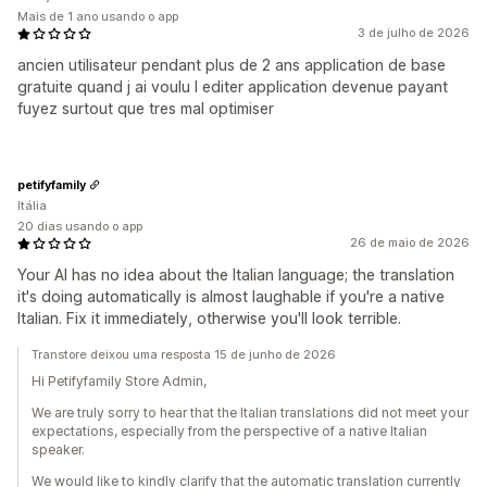
Mais de 1 ano usando o app
3 de julho de 2026
ancien utilisateur pendant plus de 2 ans application de base
gratuite quand j ai voulu l editer application devenue payant
fuyez surtout que tres mal optimiser
petifyfamily
Itália
20 dias usando o app
26 de maio de 2026
Your AI has no idea about the Italian language; the translation
it's doing automatically is almost laughable if you're a native
Italian. Fix it immediately, otherwise you'll look terrible.
Transtore deixou uma resposta 15 de junho de 2026
Hi Petifyfamily Store Admin,
We are truly sorry to hear that the Italian translations did not meet your
expectations, especially from the perspective of a native Italian
speaker.
We would like to kindly clarify that the automatic translation currently