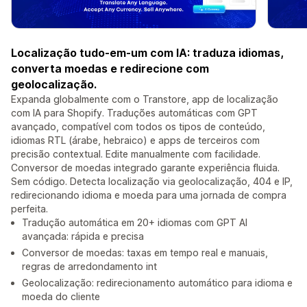
Localização tudo-em-um com IA: traduza idiomas,
converta moedas e redirecione com
geolocalização.
Expanda globalmente com o Transtore, app de localização
com IA para Shopify. Traduções automáticas com GPT
avançado, compatível com todos os tipos de conteúdo,
idiomas RTL (árabe, hebraico) e apps de terceiros com
precisão contextual. Edite manualmente com facilidade.
Conversor de moedas integrado garante experiência fluida.
Sem código. Detecta localização via geolocalização, 404 e IP,
redirecionando idioma e moeda para uma jornada de compra
perfeita.
Tradução automática em 20+ idiomas com GPT AI
avançada: rápida e precisa
Conversor de moedas: taxas em tempo real e manuais,
regras de arredondamento int
Geolocalização: redirecionamento automático para idioma e
moeda do cliente