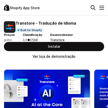
Shopify App Store
Transtore ‑ Tradução de Idioma
Built for Shopify
Preços
Classificação
Desenvolvedor
grátis
4,6
(724)
Transtore
Instalar
Ver loja de demonstração