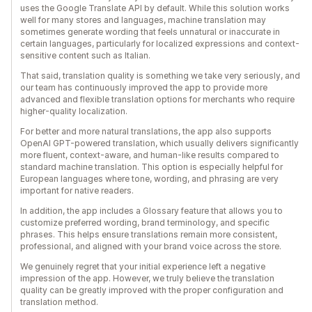
uses the Google Translate API by default. While this solution works
well for many stores and languages, machine translation may
sometimes generate wording that feels unnatural or inaccurate in
certain languages, particularly for localized expressions and context-
sensitive content such as Italian.
That said, translation quality is something we take very seriously, and
our team has continuously improved the app to provide more
advanced and flexible translation options for merchants who require
higher-quality localization.
For better and more natural translations, the app also supports
OpenAI GPT-powered translation, which usually delivers significantly
more fluent, context-aware, and human-like results compared to
standard machine translation. This option is especially helpful for
European languages where tone, wording, and phrasing are very
important for native readers.
In addition, the app includes a Glossary feature that allows you to
customize preferred wording, brand terminology, and specific
phrases. This helps ensure translations remain more consistent,
professional, and aligned with your brand voice across the store.
We genuinely regret that your initial experience left a negative
impression of the app. However, we truly believe the translation
quality can be greatly improved with the proper configuration and
translation method.