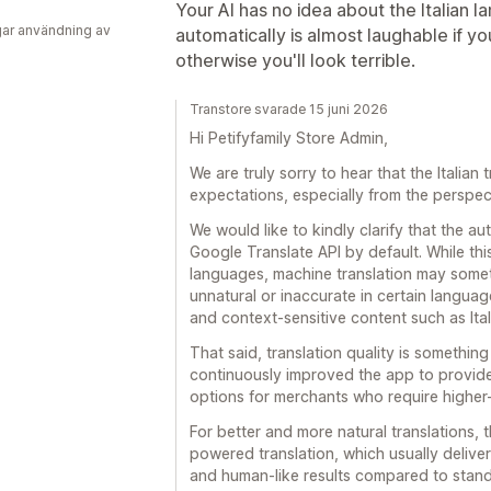
Your AI has no idea about the Italian la
ar användning av
automatically is almost laughable if you'
otherwise you'll look terrible.
Transtore svarade 15 juni 2026
Hi Petifyfamily Store Admin,
We are truly sorry to hear that the Italian
expectations, especially from the perspect
We would like to kindly clarify that the au
Google Translate API by default. While thi
languages, machine translation may somet
unnatural or inaccurate in certain languag
and context-sensitive content such as Ital
That said, translation quality is somethin
continuously improved the app to provide
options for merchants who require higher-q
For better and more natural translations,
powered translation, which usually deliver
and human-like results compared to standa