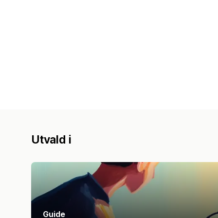
Utvald i
Guide