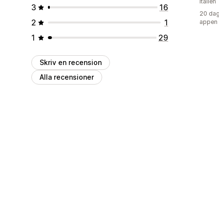
Italien
3
16
20 dag
2
1
appen
1
29
Skriv en recension
Alla recensioner