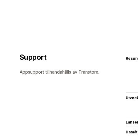
Support
Resur
Appsupport tillhandahålls av Transtore.
Utvec
Lanse
Dataå