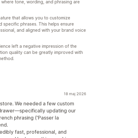
s where tone, wording, and phrasing are
eature that allows you to customize
 specific phrases. This helps ensure
essional, and aligned with your brand voice
ience left a negative impression of the
ation quality can be greatly improved with
method.
18 maj 2026
anstore. We needed a few custom
t drawer—specifically updating our
rench phrasing ('Passer la
end.
dibly fast, professional, and