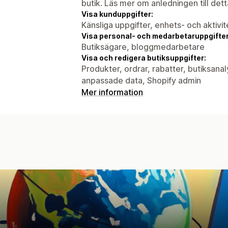
butik. Läs mer om anledningen till det
Visa kunduppgifter:
Känsliga uppgifter, enhets- och aktivi
Visa personal- och medarbetaruppgifter
Butiksägare, bloggmedarbetare
Visa och redigera butiksuppgifter:
Produkter, ordrar, rabatter, butiksan
anpassade data, Shopify admin
Mer information