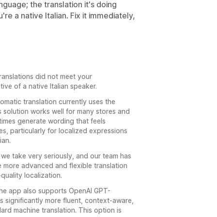
nguage; the translation it's doing
re a native Italian. Fix it immediately,
 translations did not meet your
ive of a native Italian speaker.
tomatic translation currently uses the
s solution works well for many stores and
imes generate wording that feels
es, particularly for localized expressions
ian.
g we take very seriously, and our team has
 more advanced and flexible translation
uality localization.
 the app also supports OpenAI GPT-
s significantly more fluent, context-aware,
rd machine translation. This option is