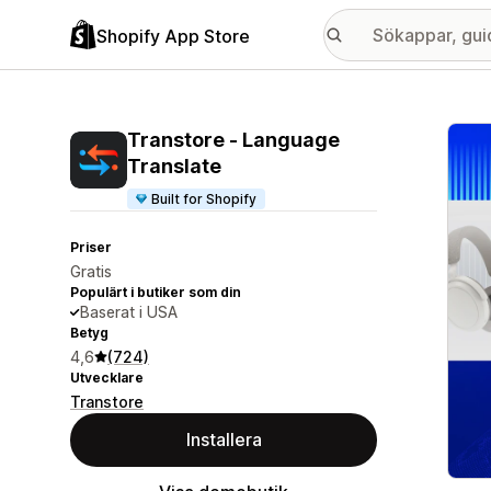
Shopify App Store
Galle
Transtore ‑ Language
Translate
Built for Shopify
Priser
Gratis
Populärt i butiker som din
Baserat i USA
Betyg
4,6
(724)
Utvecklare
Transtore
Installera