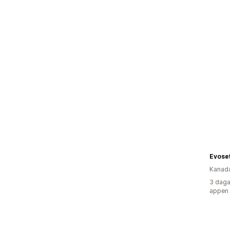
Evose
Kanad
3 daga
appen