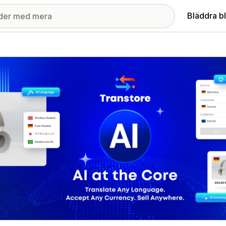
Bläddra b
ri med utvalda bilder