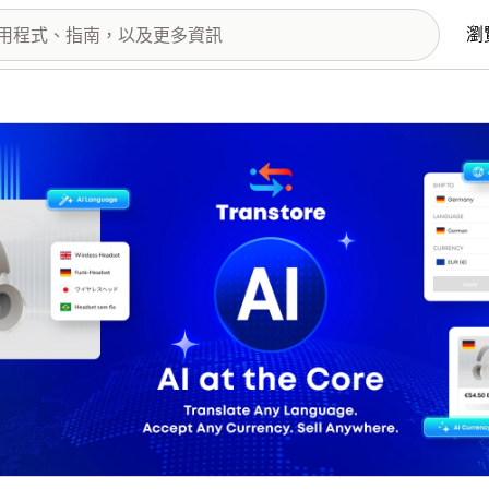
瀏
圖片圖庫