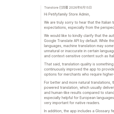
Transtore 已回覆 2026年6月15日
Hi Petifyfamily Store Admin,
We are truly sorry to hear that the Italian
expectations, especially from the perspect
We would like to kindly clarify that the au
Google Translate API by default. While thi
languages, machine translation may somet
unnatural or inaccurate in certain languag
and context-sensitive content such as Ital
That said, translation quality is somethin
continuously improved the app to provide
options for merchants who require higher-q
For better and more natural translations,
powered translation, which usually deliver
and human-like results compared to standa
especially helpful for European language
very important for native readers.
In addition, the app includes a Glossary f