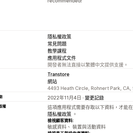
recommended!
隱私權政策
常見問題
教學課程
應用程式文件
開發者無法直接以繁體中文提供支援。
Transtore
網站
4493 Heath Circle, Rohnert Park, CA,
期
2022年11月4日 ·
變更記錄
取權
這項應用程式需要存取以下資料，才能在
隱私權政策
。
檢視顧客資料:
敏感資料、 裝置與活動資料