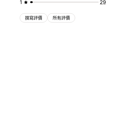
1
29
撰寫評價
所有評價