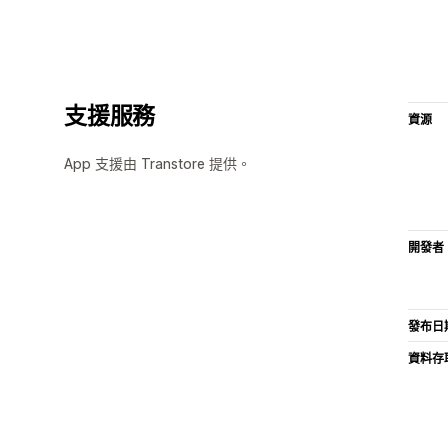
支援服務
資源
App 支援由 Transtore 提供。
開發者
發布日
資料存