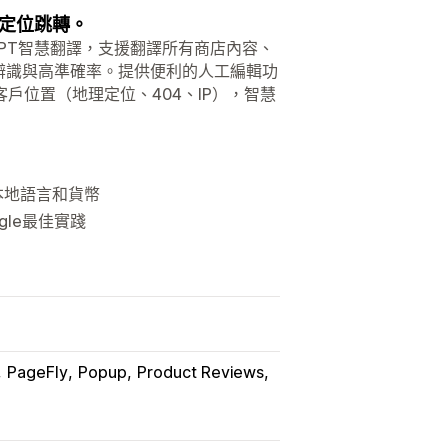
理定位跳轉。
的GPT智慧翻譯，支援翻譯所有商店內容、
辨識與高準確率。提供便利的人工編輯功
戶位置（地理定位、404、IP），智慧
為本地語言和貨幣
ogle最佳實踐
PageFly
Popup
Product Reviews