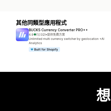
其他同類型應用程式
BUCKS Currency Converter PRO++
滿分 5 顆星
4.9
(1,132)
•
提供免費方案
共有 1132 則評價
Unlimited multi currency switcher by geolocation +AI
Analytics
Built for Shopify
想