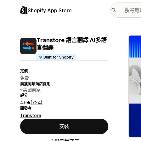
Shopify App Store
主要
Transtore 語言翻譯 AI多語
言翻譯
Built for Shopify
定價
免費
廣獲同類商店愛用
美國商家
評分
4.6
(724)
開發者
Transtore
安裝