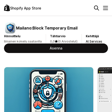
Shopify App Store
Mailano:Block Temporary Email
Hinnoittelu
Tähtiarvio
Kehittäjä
Ilmainen kokeilu saatavilla
0,0
(0 Arvostelut)
AI Services
Asenna