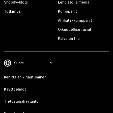
Shopify-blogi
Lehdistö ja media
Tutkimus
Kumppanit
Affiliate-kumppanit
Oikeudelliset asiat
Palvelun tila
Kehittäjän kirjautuminen
Käyttöehdot
Tietosuojakäytäntö