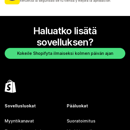
Refuerza la seguridad de tu tienda y mejora la aprobación.
Haluatko lisätä
sovelluksen?
Kokeile Shopifyta ilmaiseksi kolmen päivän ajan
Sovellusluokat
Pääluokat
Myyntikanavat
Suoratoimitus