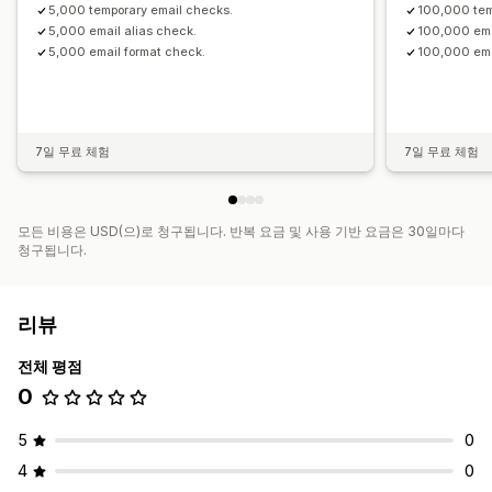
5,000 temporary email checks.
100,000 tem
5,000 email alias check.
100,000 ema
5,000 email format check.
100,000 ema
7일 무료 체험
7일 무료 체험
모든 비용은 USD(으)로 청구됩니다. 반복 요금 및 사용 기반 요금은 30일마다
청구됩니다.
리뷰
전체 평점
0
5
0
4
0