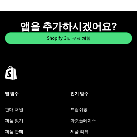
앱을 추가하시겠어요?
Shopify 3일 무료 체험
앱 범주
인기 범주
판매 채널
드랍쉬핑
제품 찾기
마켓플레이스
제품 판매
제품 리뷰