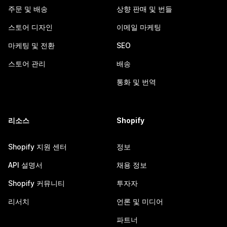
주문 및 배송
상향 판매 및 번들
스토어 디자인
이메일 마케팅
마케팅 및 전환
SEO
스토어 관리
배송
통화 및 번역
리소스
Shopify
Shopify 지원 센터
정보
API 설명서
채용 정보
Shopify 커뮤니티
투자자
리서치
언론 및 미디어
파트너