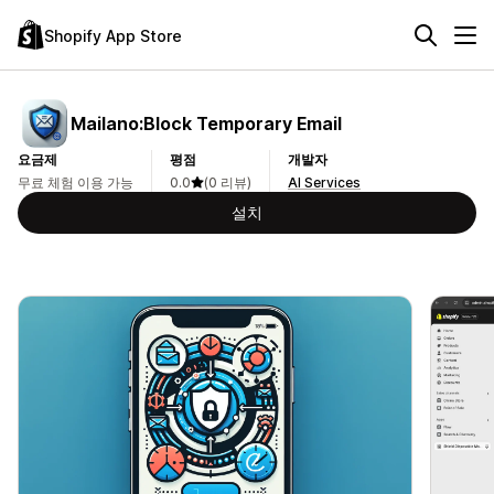
Shopify App Store
Mailano:Block Temporary Email
요금제
평점
개발자
무료 체험 이용 가능
0.0
(0 리뷰)
AI Services
설치