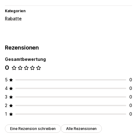
Kategorien
Rabatte
Rezensionen
Gesamtbewertung
0
5
0
4
0
3
0
2
0
1
0
Eine Rezension schreiben
Alle Rezensionen