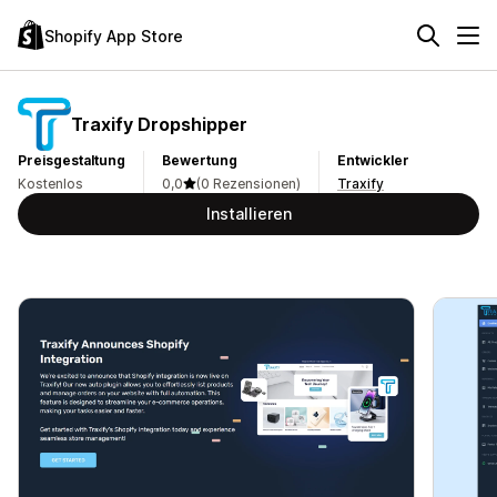
Shopify App Store
Traxify Dropshipper
Preisgestaltung
Bewertung
Entwickler
Kostenlos
0,0
(0 Rezensionen)
Traxify
Installieren