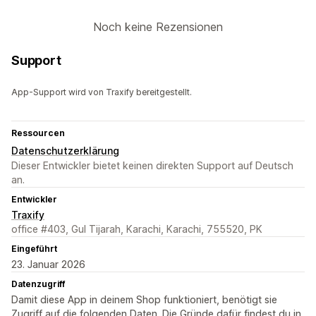
Noch keine Rezensionen
Support
App-Support wird von Traxify bereitgestellt.
Ressourcen
Datenschutzerklärung
Dieser Entwickler bietet keinen direkten Support auf Deutsch
an.
Entwickler
Traxify
office #403, Gul Tijarah, Karachi, Karachi, 755520, PK
Eingeführt
23. Januar 2026
Datenzugriff
Damit diese App in deinem Shop funktioniert, benötigt sie
Zugriff auf die folgenden Daten. Die Gründe dafür findest du in