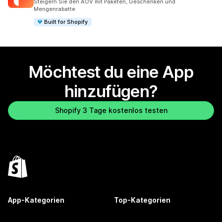
Steigern Sie den AOV mit Paketen, Geschenken und
Mengenrabatte
Built for Shopify
Möchtest du eine App
hinzufügen?
Shopify 3 Tage kostenlos testen
App-Kategorien
Top-Kategorien