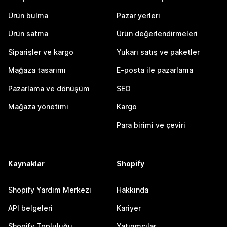
Ürün bulma
Pazar yerleri
Ürün satma
Ürün değerlendirmeleri
Siparişler ve kargo
Yukarı satış ve paketler
Mağaza tasarımı
E-posta ile pazarlama
Pazarlama ve dönüşüm
SEO
Mağaza yönetimi
Kargo
Para birimi ve çeviri
Kaynaklar
Shopify
Shopify Yardım Merkezi
Hakkında
API belgeleri
Kariyer
Shopify Topluluğu
Yatırımcılar