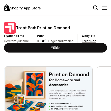
Shopify App Store
Treat Pod: Print on Demand
Fiyatlandırma
Puan
Geliştirici
Ücretsiz yükleme
0,0
(0 Değerlendirmeler)
Treat Pod
Yükle