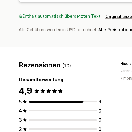
Enthält automatisch übersetzten Text
Original anz
Alle Gebühren werden in USD berechnet.
Alle Preisoptio
Rezensionen
Nicole
(10)
Verein
7 mona
Gesamtbewertung
4,9
5
9
4
0
3
0
2
0