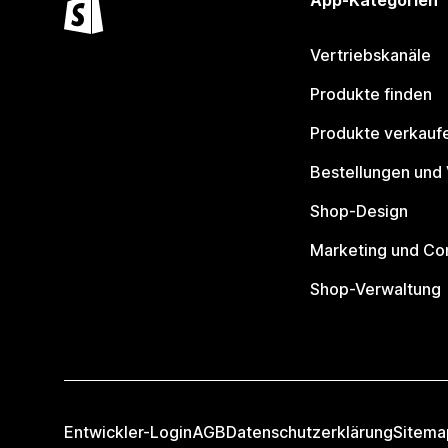
App-Kategorien
Vertriebskanäle
Produkte finden
Produkte verkauf
Bestellungen und
Shop-Design
Marketing und Co
Shop-Verwaltung
Entwickler-Login
AGB
Datenschutzerklärung
Sitema