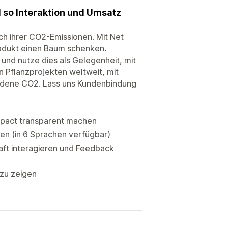
 so Interaktion und Umsatz
h ihrer CO2-Emissionen. Mit Net
rodukt einen Baum schenken.
und nutze dies als Gelegenheit, mit
en Pflanzprojekten weltweit, mit
undene CO2. Lass uns Kundenbindung
mpact transparent machen
en (in 6 Sprachen verfügbar)
aft interagieren und Feedback
 zu zeigen