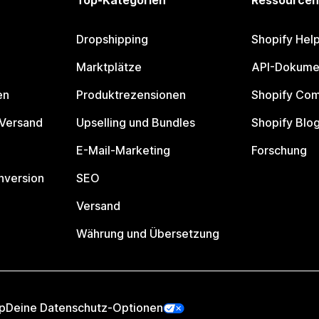
Top-Kategorien
Ressourcen
Dropshipping
Shopify Hel
Marktplätze
API-Dokume
en
Produktrezensionen
Shopify Co
 Versand
Upselling und Bundles
Shopify Blo
E-Mail-Marketing
Forschung
nversion
SEO
Versand
Währung und Übersetzung
p
Deine Datenschutz-Optionen