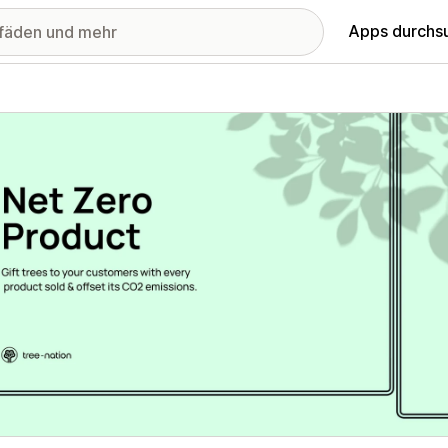
Apps durchs
stellte Bildergalerie