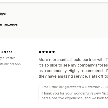
eigen
nen anzeigen
 Clarece
igte Staaten
More merchants should partner with T
te mit der App
it's so nice to see my company's fore
as a community. Highly recommend. It'
they have amazing service. Hats off 
Tree-Nation hat geantwortet 4. Dezember 202
Thank you for your wonderful review Nico
had a positive experience, and we look fo