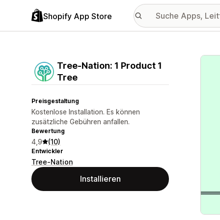
Shopify App Store
Vorge
Tree‑Nation: 1 Product 1
Tree
Preisgestaltung
Kostenlose Installation. Es können
zusätzliche Gebühren anfallen.
Bewertung
4,9
(10)
Entwickler
Tree-Nation
Installieren