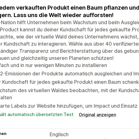
jedem verkauften Produkt einen Baum pflanzen und
gern. Lass uns die Welt wieder aufforsten!
Nation hilft Unternehmen beim Wachstum und beim Ausgleic
Product kannst du deiner Kundschaft für jedes gekaufte P
chte, wie der virtuelle Wald deines Unternehmens wächst, 
r Kundschaft zu interagieren. Wähle aus über 40 verifiziert
ständiger Transparenz und Berichterstattung über das geb
uen und gleichzeitig unseren Planeten schützen!
fach und in nur wenigen Minuten zu installieren
2-Emissionen der Produkte automatisch ausgleichen und I
 Kundschaft für jedes gekaufte Produkt einen Baum schenk
hstum des virtuellen Waldes beobachten, mit der Kundsch
alten
rte Labels zur Website hinzufügen, um Impact und Einsatz
hält automatisch übersetzten Text
Original anzeigen
hen
Englisch