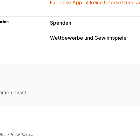
Für diese App ist keine Übersetzung 
orien
Spenden
Wettbewerbe und Gewinnspiele
hmen passt.
Best-Price-Paket..