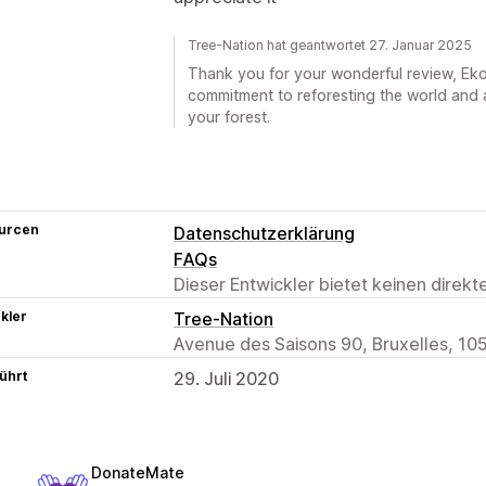
Tree-Nation hat geantwortet 27. Januar 2025
Thank you for your wonderful review, Eko
commitment to reforesting the world and 
your forest.
urcen
Datenschutzerklärung
FAQs
Dieser Entwickler bietet keinen direk
kler
Tree-Nation
Avenue des Saisons 90, Bruxelles, 10
ührt
29. Juli 2020
DonateMate