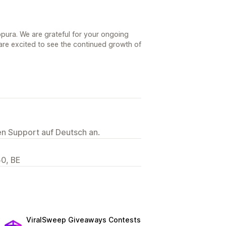
pura. We are grateful for your ongoing
are excited to see the continued growth of
ten Support auf Deutsch an.
50, BE
ViralSweep Giveaways Contests