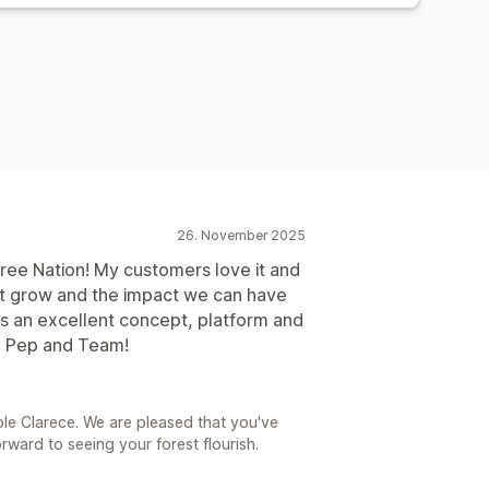
26. November 2025
ree Nation! My customers love it and
st grow and the impact we can have
s an excellent concept, platform and
to Pep and Team!
5
le Clarece. We are pleased that you've
rward to seeing your forest flourish.