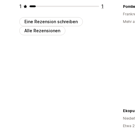
1
1
Pomlie
Frankr
Eine Rezension schreiben
Mehr a
Alle Rezensionen
Ekopur
Nieder
Etwa 2