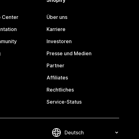
Shopify
p Center
Über uns
ntation
Karriere
mmunity
Investoren
g
Presse und Medien
Partner
Affiliates
Rechtliches
Service-Status